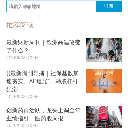
订阅
推荐阅读
最新财新周刊｜欧洲高温改变
了什么？
2026年08月09日
{{最新周刊导播｜社保基数加
速夯实、AI“追光”、韩股杠杆
狂潮
2026年08月09日
创新药再活跃，龙头上调全年
业绩指引｜医药股周报
2026年08月09日