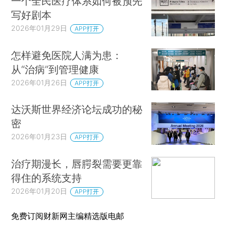
一个全民医疗体系如何被预先
写好剧本
2026年01月29日
APP打开
怎样避免医院人满为患：
从“治病”到管理健康
2026年01月26日
APP打开
达沃斯世界经济论坛成功的秘
密
2026年01月23日
APP打开
治疗期漫长，唇腭裂需要更靠
得住的系统支持
2026年01月20日
APP打开
免费订阅财新网主编精选版电邮