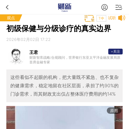
观点
试听
T中
初级保健与分级诊疗的真实边界
2026年02月02日 17:22
+关注
王君
财新智库战略/合规顾问，世界银行东亚太平洋金融发展局原
首席金融专家
这些看似不起眼的机构，把大量既不紧急、也不复杂
的健康需求，稳定地留在社区层面，承担了约90%的
门诊需求，而其财政支出仅占整体医疗费用的约14%
原图