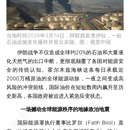
当地时间2026年3月14日，阿联酋富查伊拉，一处
石油设施发生爆炸并冒出浓烟。图：视觉中国
伊朗战争不仅造成全球约20%的石油和大量液
化天然气的出口中断，更彻底颠覆了各国对能源安
全的传统认知。霍尔木兹海峡这条每日承载近
2000万桶原油的全球能源动脉，一夜之间变成高
风险的冲突前线，国际油价在短短数周内飙升至历
史新高，各国政府被迫进入紧急应变状态。
一场撼动全球能源秩序的地缘政治地震
国际能源署执行董事比罗尔（Fatih Birol）直