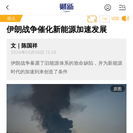
观点
试听
T中
伊朗战争催化新能源加速发展
文｜陈国祥
2026年05月08日 13:28
伊朗战争暴露了旧能源体系的致命缺陷，并为新能源
时代的加速到来创造了条件
原图