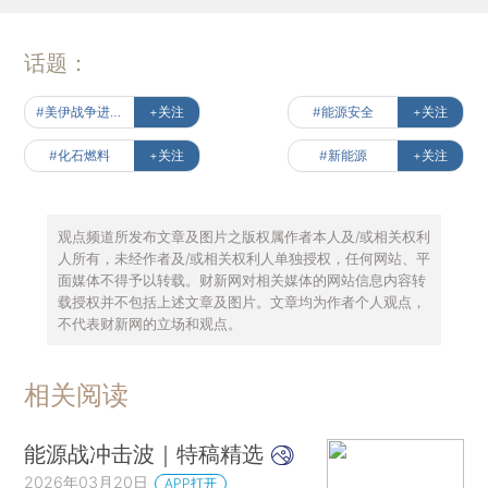
话题：
#美伊战争进行时
+关注
#能源安全
+关注
#化石燃料
+关注
#新能源
+关注
观点频道所发布文章及图片之版权属作者本人及/或相关权利
人所有，未经作者及/或相关权利人单独授权，任何网站、平
面媒体不得予以转载。财新网对相关媒体的网站信息内容转
载授权并不包括上述文章及图片。文章均为作者个人观点，
不代表财新网的立场和观点。
相关阅读
能源战冲击波｜特稿精选
2026年03月20日
APP打开