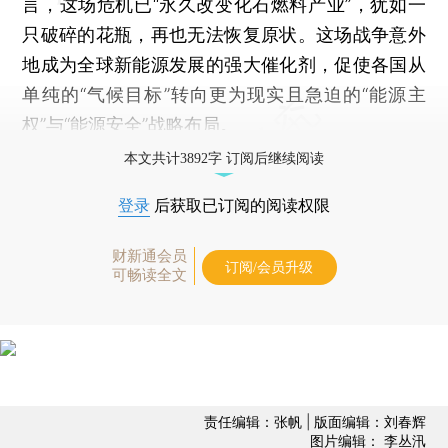
言，这场危机已“永久改变化石燃料产业”，犹如一
只破碎的花瓶，再也无法恢复原状。这场战争意外
地成为全球新能源发展的强大催化剂，促使各国从
单纯的“气候目标”转向更为现实且急迫的“能源主
权”与“能源安全”战略布局。
本文共计3892字 订阅后继续阅读
登录
后获取已订阅的阅读权限
财新通会员
订阅/会员升级
可畅读全文
责任编辑：张帆 | 版面编辑：刘春辉
图片编辑： 李丛汛