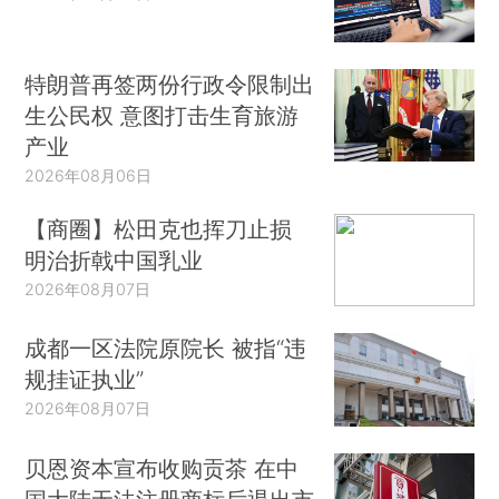
特朗普再签两份行政令限制出
生公民权 意图打击生育旅游
产业
2026年08月06日
【商圈】松田克也挥刀止损
明治折戟中国乳业
2026年08月07日
成都一区法院原院长 被指“违
规挂证执业”
2026年08月07日
贝恩资本宣布收购贡茶 在中