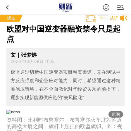
观点
试听
T中
欧盟对中国逆变器融资禁令只是起
点
文｜张梦婷
2026年05月09日 11:02
欧盟通过切断中国逆变器项目融资渠道，意在测试中
方反应强度和企业应对能力，同时，希望通过这种精
准施压策略，在不全面激化对华经贸关系的前提下，
逐步实现新能源供应链的“去风险化”
原图
资料图：比利时布鲁塞尔，布鲁塞尔火车北站附近
的高楼大厦之间，旗杆上悬挂的欧盟旗帜。图：视