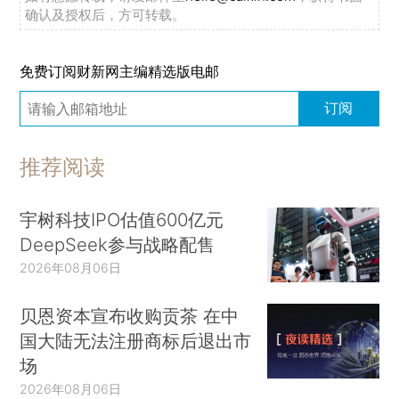
确认及授权后，方可转载。
免费订阅财新网主编精选版电邮
订阅
推荐阅读
宇树科技IPO估值600亿元
DeepSeek参与战略配售
2026年08月06日
贝恩资本宣布收购贡茶 在中
国大陆无法注册商标后退出市
场
2026年08月06日