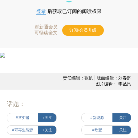
登录
后获取已订阅的阅读权限
财新通会员
订阅/会员升级
可畅读全文
责任编辑：张帆 | 版面编辑：刘春辉
图片编辑： 李丛汛
话题：
#逆变器
+关注
#新能源
+关注
#可再生能源
+关注
#欧盟
+关注