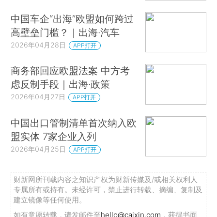
中国车企“出海”欧盟如何跨过
高壁垒门槛？｜出海·汽车
2026年04月28日
APP打开
商务部回应欧盟法案 中方考
虑反制手段｜出海·政策
2026年04月27日
APP打开
中国出口管制清单首次纳入欧
盟实体 7家企业入列
2026年04月25日
APP打开
财新网所刊载内容之知识产权为财新传媒及/或相关权利人
专属所有或持有。未经许可，禁止进行转载、摘编、复制及
建立镜像等任何使用。
如有意愿转载，请发邮件至
hello@caixin.com
，获得书面