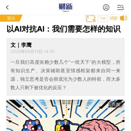
观点
试听
T中
以AI对抗AI：我们需要怎样的知识
文｜李鹰
2026年05月13日 14:30
一旦我们高度依赖少数几个“一统天下”的大模型，所
有知识生产、决策辅助甚至情感框架都来自同一来
源，独立思考是否会彻底沦为少数人的特权，而大多
数人只剩下被优化的反应？
原图