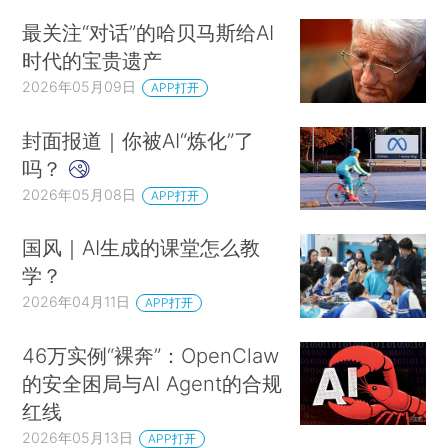
最关注“对话”的哈贝马斯给AI
时代的宝贵遗产
2026年05月09日
APP打开
封面报道｜你被AI“炼化”了
吗？
2026年05月08日
APP打开
国风｜AI生成的课堂怎么教
学？
2026年04月11日
APP打开
46万实例“裸奔”：OpenClaw
的安全困局与AI Agent的合规
红线
2026年05月13日
APP打开