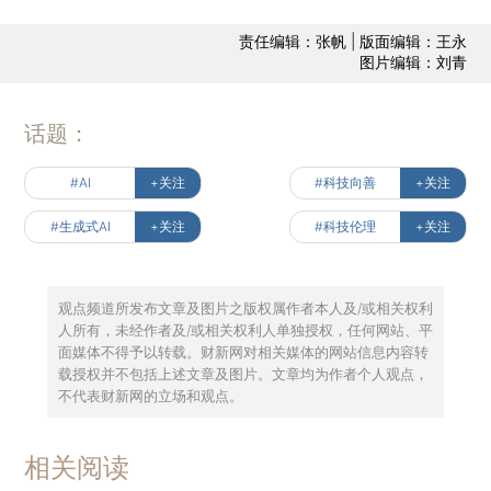
责任编辑：张帆 | 版面编辑：王永
图片编辑：刘青
话题：
#AI
+关注
#科技向善
+关注
#生成式AI
+关注
#科技伦理
+关注
观点频道所发布文章及图片之版权属作者本人及/或相关权利
人所有，未经作者及/或相关权利人单独授权，任何网站、平
面媒体不得予以转载。财新网对相关媒体的网站信息内容转
载授权并不包括上述文章及图片。文章均为作者个人观点，
不代表财新网的立场和观点。
相关阅读