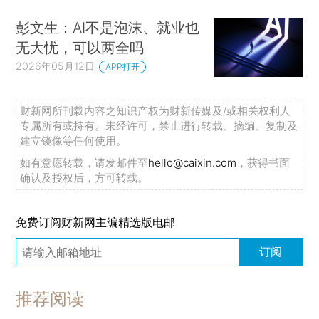
彭文生：AI不是泡沫、就业也
无大忧，可以两全吗
2026年05月12日
APP打开
财新网所刊载内容之知识产权为财新传媒及/或相关权利人
专属所有或持有。未经许可，禁止进行转载、摘编、复制及
建立镜像等任何使用。
如有意愿转载，请发邮件至
hello@caixin.com
，获得书面
确认及授权后，方可转载。
免费订阅财新网主编精选版电邮
订阅
推荐阅读