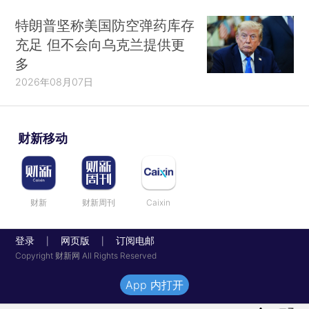
特朗普坚称美国防空弹药库存
充足 但不会向乌克兰提供更
多
2026年08月07日
财新移动
财新
财新周刊
Caixin
登录
网页版
订阅电邮
|
|
Copyright 财新网 All Rights Reserved
App 内打开