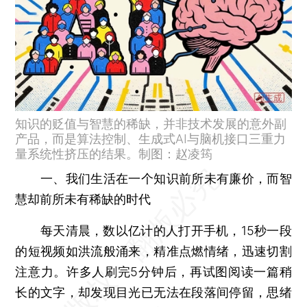
知识的贬值与智慧的稀缺，并非技术发展的意外副
产品，而是算法控制、生成式AI与脑机接口三重力
量系统性挤压的结果。制图：赵凌筠
一、我们生活在一个知识前所未有廉价，而智
慧却前所未有稀缺的时代
每天清晨，数以亿计的人打开手机，15秒一段
的短视频如洪流般涌来，精准点燃情绪，迅速切割
注意力。许多人刷完5分钟后，再试图阅读一篇稍
长的文字，却发现目光已无法在段落间停留，思绪