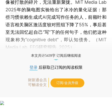
像被打散的碎片，无法重新聚拢。MIT Media Lab
2025年的脑电图实验给出了冰冷的量化证据：那
些习惯依赖生成式AI完成写作任务的人，前额叶和
语言相关脑区激活度较对照组下降了55%，事后甚
至无法回忆起自己“写”下的任何句子，他们把这种
现象称为“cognitive debt”，即认知债务。（MIT
Media Lab, EEG研究报告, 2025）
本文共计5439字 订阅后继续阅读
登录
后获取已订阅的阅读权限
财新通会员
订阅/会员升级
可畅读全文