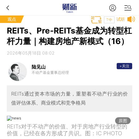
观点
试听
T中
REITs、Pre-REITs基金成为转型杠
杆力量｜构建房地产新模式（16）
2026年05月18日 08:02
+关注
陆见山
不动产基金董事总经理
REITs通过资本市场的力量，重塑着不动产行业的价
值评估体系、商业模式和竞争格局
原图
REITs对于不动产的价值、对于房地产行业转型的
价值，已经在各方形成了共识。图：IC PHOTO