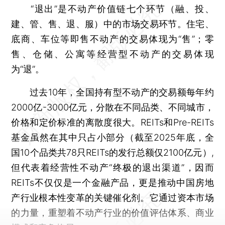
“退出”是不动产价值链七个环节（融、投、
建、管、售、退、服）中的市场交易环节。住宅、
底商、车位等即售不动产的交易体现为“售”；零
售、仓储、公寓等经营型不动产的交易体现
为“退”。
过去10年，全国持有型不动产的交易额每年约
2000亿-3000亿元，分散在不同品类、不同城市，
价格和定价标准的离散度很大。REITs和Pre-REITs
基金虽然在其中只占小部分（截至2025年底，全
国10个品类共78只REITs的发行总额仅2100亿元）,
但代表着经营性不动产“终极的退出渠道”，因而
REITs不仅仅是一个金融产品，更是推动中国房地
产行业根本性变革的关键催化剂。它通过资本市场
的力量，重塑着不动产行业的价值评估体系、商业