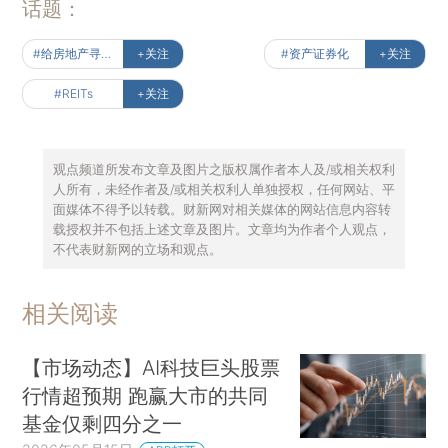
话题：
#给房地产寻新路
+关注
#资产证券化
+关注
#REITs
+关注
观点频道所发布文章及图片之版权属作者本人及/或相关权利
人所有，未经作者及/或相关权利人单独授权，任何网站、平
面媒体不得予以转载。财新网对相关媒体的网站信息内容转
载授权并不包括上述文章及图片。文章均为作者个人观点，
不代表财新网的立场和观点。
相关阅读
【市场动态】AI科技巨头股票
行情超预期 跑赢大市的共同
基金仅剩四分之一