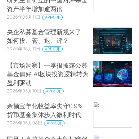
研究主管创立的中国对冲基金
资产半年增加逾两倍
2026年05月11日
APP打开
央企私募基金管理新规来了
如何投、管、退、评？
2026年05月11日
APP打开
【市场洞察】一季报披露公募
基金偏好 AI板块投资逻辑转为
盈利驱动
2026年05月10日
APP打开
余额宝年化收益率失守0.9%
货币基金集体步入微利时代
2026年05月08日
APP打开