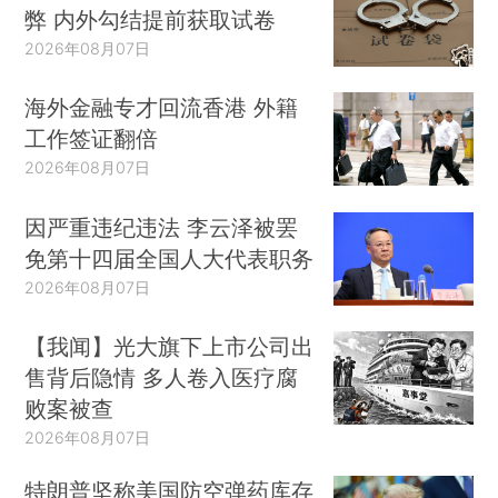
弊 内外勾结提前获取试卷
2026年08月07日
海外金融专才回流香港 外籍
工作签证翻倍
2026年08月07日
因严重违纪违法 李云泽被罢
免第十四届全国人大代表职务
2026年08月07日
【我闻】光大旗下上市公司出
售背后隐情 多人卷入医疗腐
败案被查
2026年08月07日
特朗普坚称美国防空弹药库存