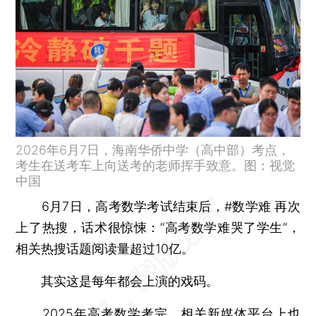
2026年6月7日，海南华侨中学（高中部）考点，
考生在送考车上向送考的老师挥手致意。图：视觉
中国
6月7日，高考数学考试结束后，#数学难 再次
上了热搜，话术很惊悚：“高考数学难哭了学生”，
相关热搜话题阅读量超过10亿。
其实这是每年都会上演的戏码。
2025年高考数学考完，相关新媒体平台上也