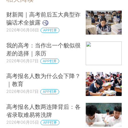
财新闻｜高考前后五大典型诈
骗话术全披露
2026年06月08日
APP打开
我的高考：当作出一个貌似很
差的选择｜亲历
2026年06月07日
APP打开
高考报名人数为什么会下降？
｜教育
2026年06月07日
APP打开
高考报名人数两连降背后：各
省录取难易将洗牌
2026年06月05日
APP打开