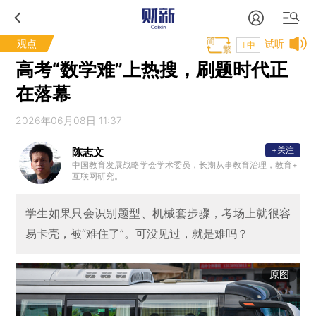
观点
试听
T中
高考“数学难”上热搜，刷题时代正
在落幕
2026年06月08日 11:37
+关注
陈志文
中国教育发展战略学会学术委员，长期从事教育治理，教育+
互联网研究。
学生如果只会识别题型、机械套步骤，考场上就很容
易卡壳，被“难住了”。可没见过，就是难吗？
原图