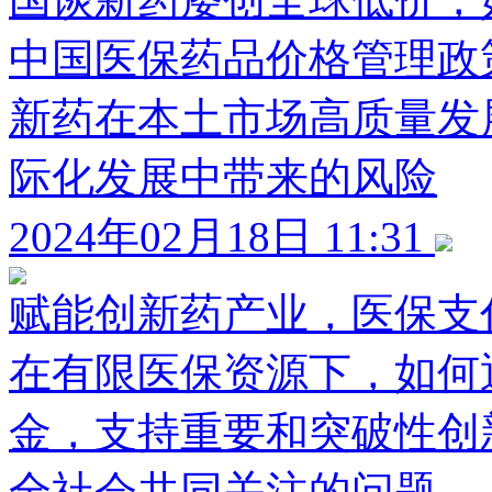
中国医保药品价格管理政
新药在本土市场高质量发
际化发展中带来的风险
2024年02月18日 11:31
赋能创新药产业，医保支
在有限医保资源下，如何通
金，支持重要和突破性创
全社会共同关注的问题