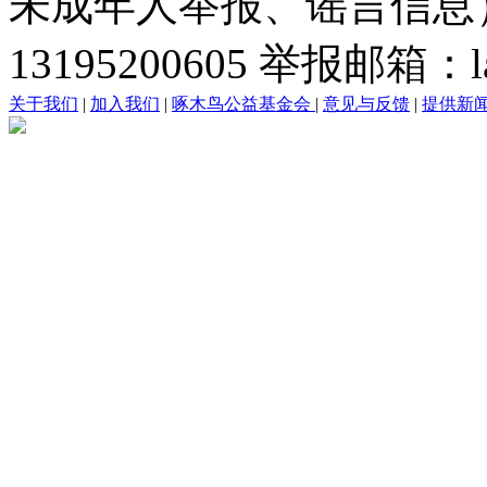
未成年人举报、谣言信息）：0
13195200605 举报邮箱：lai
关于我们
|
加入我们
|
啄木鸟公益基金会
|
意见与反馈
|
提供新