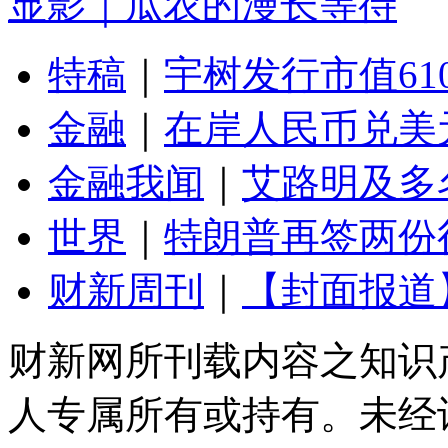
显影｜瓜农的漫长等待
特稿
｜
宇树发行市值61
金融
｜
在岸人民币兑美元
金融我闻
｜
艾路明及多
世界
｜
特朗普再签两份
财新周刊
｜
【封面报道
财新网所刊载内容之知识
人专属所有或持有。未经