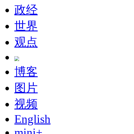
政经
世界
观点
博客
图片
视频
English
mini+