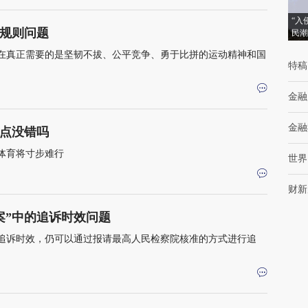
“入
规则问题
民潮
在真正需要的是坚韧不拔、公平竞争、勇于比拼的运动精神和国
特稿
金融
金融
点没错吗
体育将寸步难行
世界
财新
案”中的追诉时效问题
追诉时效，仍可以通过报请最高人民检察院核准的方式进行追