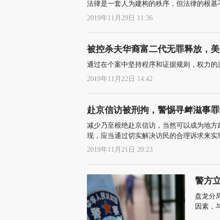
法律是一套人为建构的秩序，但法律的根基
2019年11月29日 11:36
被控杀夫华裔富二代无罪释放，美
通过在个案中坚持程序和证据规则，权力的
2019年11月22日 14:42
赴京信访被刑拘，警惕寻衅滋事罪
减少乃至根绝赴京信访，当然可以成为地方
现，应当通过切实解决访民的合理诉求来实
2019年11月21日 20:23
警方
盘龙分
因素，