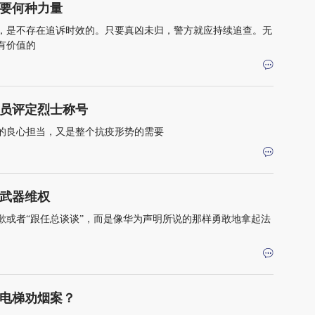
需要何种力量
，是不存在追诉时效的。只要真凶未归，警方就应持续追查。无
有价值的
人员评定烈士称号
的良心担当，又是整个抗疫形势的需要
武器维权
歉或者“跟任总谈谈”，而是像华为声明所说的那样勇敢地拿起法
电梯劝烟案？