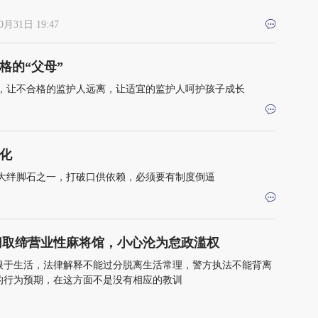
0月31日 19:47
格的“父母”
，让不合格的监护人远离，让适宜的监护人呵护孩子成长
化
大绊脚石之一，打破口供依赖，必须要有制度倒逼
切取缔营业性麻将馆，小心沦为怠政滥权
根于生活，法律解释不能过分脱离生活常理，警方执法不能背离
的行为预期，在这方面不是没有相应的教训