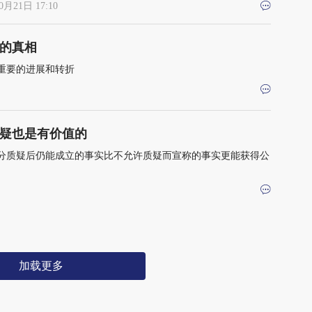
0月21日 17:10
的真相
重要的进展和转折
疑也是有价值的
分质疑后仍能成立的事实比不允许质疑而宣称的事实更能获得公
加载更多