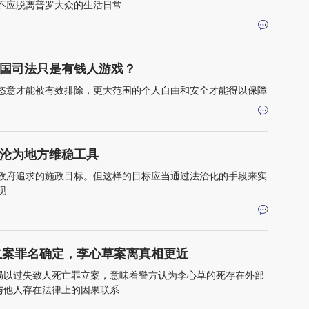
不应脱离普罗大众的生活日常
国司法只是有钱人游戏？
恣意才能被有效排除，更大范围的个人自由和安全才能得以保障
沦为地方维稳工具
政府追求的施政目标。但这样的目标应当通过法治化的手段来实
现
立案罪名确定，李心草案离真相更近
局以过失致人死亡罪立案，意味着警方认为李心草的死存在外部
与他人存在法律上的因果联系