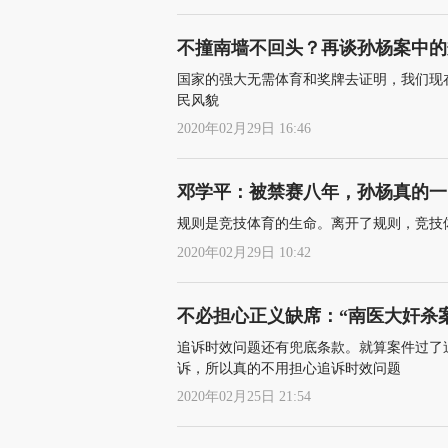
不撞南墙不回头？再谈孙杨案中的
国家的强大无需体育和奖牌去证明，我们现
民风貌
2020年02月29日 16:46
邓学平：被禁赛八年，孙杨真的一
规则是竞技体育的生命。离开了规则，竞技
2020年02月29日 10:42
不必担心正义缺席：“南医大奸杀
追诉时效问题还有兜底条款。就算案件过了
诉，所以真的不用担心追诉时效问题
2020年02月25日 21:54