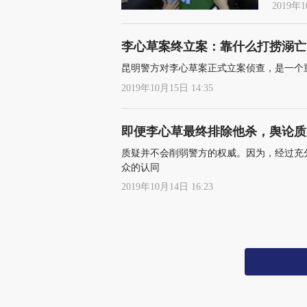
2019年1
李心草案终立案：靠什么打捞溺亡
昆明警方对李心草案正式立案侦查，是一个
2019年10月15日 14:35
即便李心草最终排除他杀，舆论质
质疑并不会削弱警方的权威。因为，经过充
众的认同
2019年10月14日 16:23