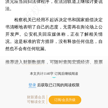
洪元应当回归法律程序，在法治轨道上继续讨要说
法。
检察机关已经用不起诉决定书和国家赔偿决定
书清晰地表明了自己的态度，无需再在舆论场上公
开发声。公安机关回应媒体称，正在了解相关情
况。这是标准的官方措辞，没有释放任何信息，自
然也不会有任何纰漏。
推荐进入
财新数据库
，可随时查阅宏观经济、股票
债券、公司人物，财经数据尽在掌握。
本文共计1140字 订阅后继续阅读
登录
后获取已订阅的阅读权限
财新通会员
订阅/会员升级
可畅读全文