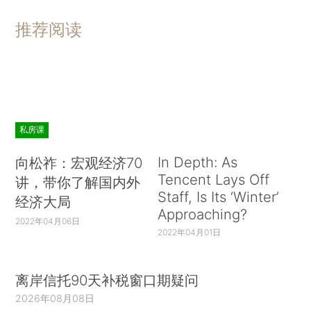
推荐阅读
私房课
In Depth: As
向松祚：宏观经济70
Tencent Lays Off
讲，带你了解国内外
Staff, Is Its ‘Winter’
经济大局
Approaching?
2022年04月06日
2022年04月01日
离岸信托90天补税窗口期疑问
2026年08月08日