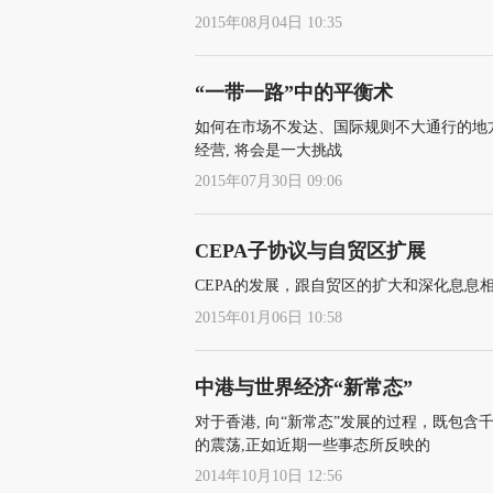
2015年08月04日 10:35
“一带一路”中的平衡术
如何在市场不发达、国际规则不大通行的地方
经营, 将会是一大挑战
2015年07月30日 09:06
CEPA子协议与自贸区扩展
CEPA的发展，跟自贸区的扩大和深化息息
2015年01月06日 10:58
中港与世界经济“新常态”
对于香港, 向“新常态”发展的过程，既包含
的震荡,正如近期一些事态所反映的
2014年10月10日 12:56