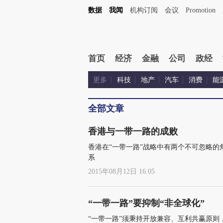
数据
我闻
机构订阅
会议
Promotion
首页
经济
金融
公司
政经
更多
科技
地产
汽车
消费
能
全部文章
香港与一带一路的成败
香港在“一带一路”战略中有两个不可忽略的
系
2015年08月12日 16:05
“一带一路”要抑制“非全球化”
“一带一路”须秉持开放兼容、互利共赢原