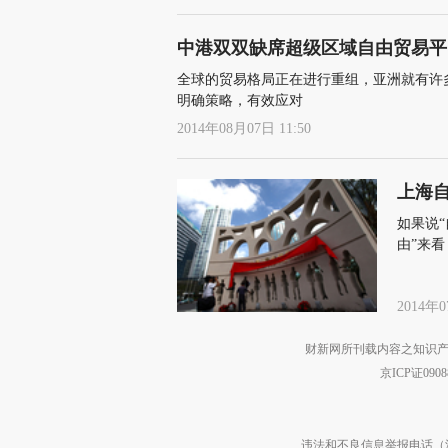
中港双双缺席超级区域自由贸易平
全球的贸易格局正在进行重组，亚洲就有许
明确策略，有效应对
2014年08月07日 11:50
上海
如果说“
由”来
争，甚
2014年0
财新网所刊载内容之知识产
京ICP证090
违法和不良信息举报电话（涉网络暴