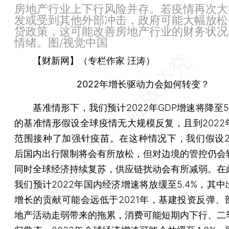
房地产行业上下行风险并存。若疫情再次大
发或受到其他外部冲击，政府可能大幅放松
贷政策，这可能改善房地产行业的财务状况
情绪。图/视觉中国
【财新网】（专栏作家 汪涛）
2022年增长驱动力会如何转变？
基准情形下，我们预计2022年GDP增速将降至5.
的基准情形假设全球疫情无大规模反复，且到2022
范围接种了加强针疫苗。在这种情况下，我们假设20
后国内出行限制将会有所放松，但对边境的管控仍会
同时全球经济持续复苏，供应链扰动会有所减弱。在
我们预计2022年国内经济增速将放缓至5.4%，其
增长的贡献可能会远低于2021年，基建投资反弹、
地产活动走弱带来的拖累，消费可能短期内下行、二