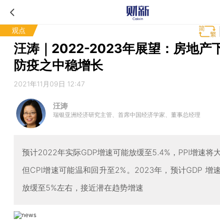
观点
汪涛｜2022-2023年展望：房地产
防疫之中稳增长
2021年11月09日 12:47
汪涛
瑞银亚洲经济研究主管、首席中国经济学家、董事总经理
预计2022年实际GDP增速可能放缓至5.4%，PPI增速
但CPI增速可能温和回升至2%。2023年，预计GDP 增
放缓至5%左右，接近潜在趋势增速