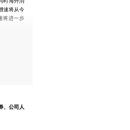
，同时海外消
增速将从今
增速将进一步
券、公司人