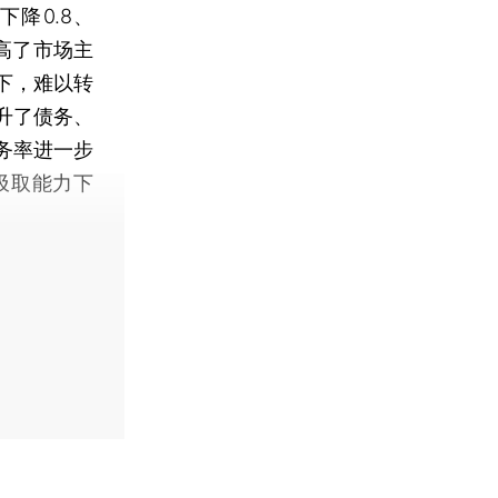
下降0.8、
提高了市场主
下，难以转
升了债务、
务率进一步
汲取能力下