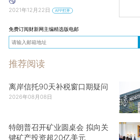
2021年12月22日
APP打开
免费订阅财新网主编精选版电邮
推荐阅读
离岸信托90天补税窗口期疑问
2026年08月08日
特朗普召开矿业圆桌会 拟向关
键矿产投资超20亿美元