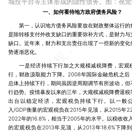
城投平台等主体形成的隐性债务。图：视觉
一、如何看待地方政府债务风险？
第一，认识地方债务风险要放在财政整体运行的
是除转移支付外收支缺口的重要弥补方式，是财力与
缺口。近年来，财力和支出责任出现了一些新的变化
势逐渐恶化。
一是经济持续下行加之大规模减税降费，宏观
行，财政汲取能力下降。2008年国际金融危机之后
总体上持续下行，期间虽因逆周期调节有所波动，但
行趋势。疫情暴发以来的三年，大规模减税降费退税
出台以稳定经济，宏观税负持续下行。以一般
入/GDP衡量的宏观税负在2015年见顶，从2015年22
2022年的16.8%，相当于2005年的水平。以税收收入
的宏观税负在2013年见顶，从2013年18.6%下降到