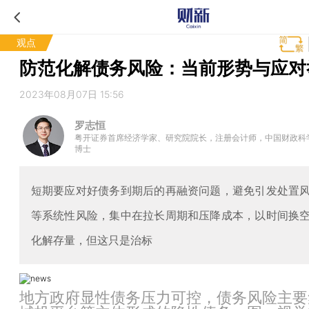
观点
防范化解债务风险：当前形势与应对
2023年08月07日 15:56
罗志恒
粤开证券首席经济学家、研究院院长，注册会计师，中国财政科
博士
短期要应对好债务到期后的再融资问题，避免引发处置
等系统性风险，集中在拉长周期和压降成本，以时间换
化解存量，但这只是治标
地方政府显性债务压力可控，债务风险主要