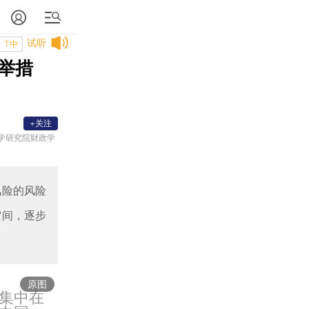
试听
T中
举措
+关注
学研究院财政学
风险的风险
空间，逐步
原图
集中在