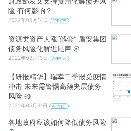
财政部发文支持贵州化解债务风
险 有何影响？
2022年09月14日
APP打开
资源类资产大涨“解套” 盾安集团
债务风险化解近尾声
2022年08月13日
APP打开
【研报精华】瑞幸二季报受疫情
冲击 未来需警惕高额夹层债务
风险
2022年05月31日
APP打开
各地政府应该如何降低债务风险