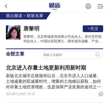
观点频道
>
财新名家
唐黎明
+关注
唐黎明，北京和城咨询有限公司合伙人。曾任安邦咨
询合伙人，中国社科院博士，擅长城市战略、产业规
划和公共政策研究。十余年房地产企业、规划设计
院、区域规划与城市战略等多重研究经历，对中国的
全部文章
土地经济、城市发展模式有深度研究。主持过近百个
城市战略、产业规划与公共政策研究项目。城市研究
学者，多家知名财经媒体专栏作家，多家地方政府政
北京进入存量土地更新利用新时期
策咨询顾问，热衷田野调查。
新版北京城市总规颁布以后，北京市进入人口减量、
土地减量的双减量时代，增量的土地难以获取，如何
对存量土地挖潜增效，也是保障产业发展的途径之一
2022年11月02 10:52