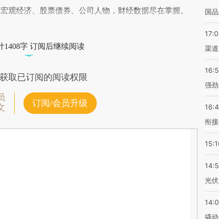
阅宏观经济、股票债券、公司人物，财经数据尽在掌握。
国品
17:
1408字 订阅后继续阅读
渠道
16:
获取已订阅的阅读权限
强劲
员
订阅/会员升级
文
16:
衔接
15:1
14:
光伏
14:
撬动