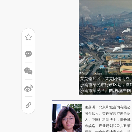
莱芜钢厂区，莱芜因钢而立
济南市莱芜市行政区划，撤
济南市莱芜区。图/视觉中国
唐黎明，北京和城咨询有限公
司合伙人。曾任安邦咨询合伙
人，中国社科院博士，擅长城
市战略、产业规划和公共政策
研究。十余年房地产企业、规