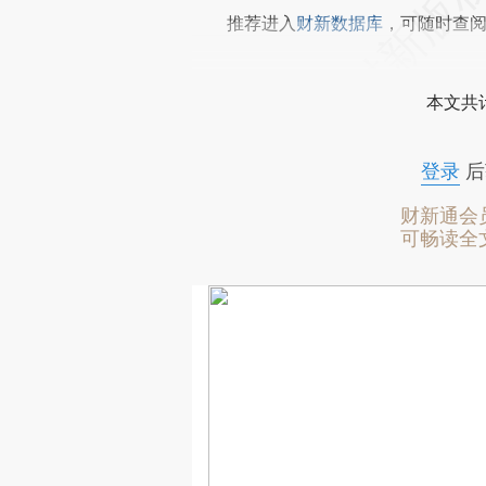
推荐进入
财新数据库
，可随时查
本文共计
登录
后
财新通会
可畅读全