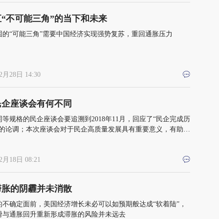
“不可能三角”的当下和未来
固的“可能三角”需要中国经济实现强势复苏，重回通胀压力
2月28日 14:30
民企座谈会有何不同
等规格的民企座谈会要追溯到2018年11月，回应了“民企完成历
”的论调；本次座谈会对于民企高质量发展具有重要意义，有助于
内政策不确定的疑虑
2月18日 08:21
滞胀的阴霾并未消散
的不确定面前，美国经济增长未必可以如预期般达成“软着陆”，
滑与通胀回升重新形成滞胀的风险并未远去