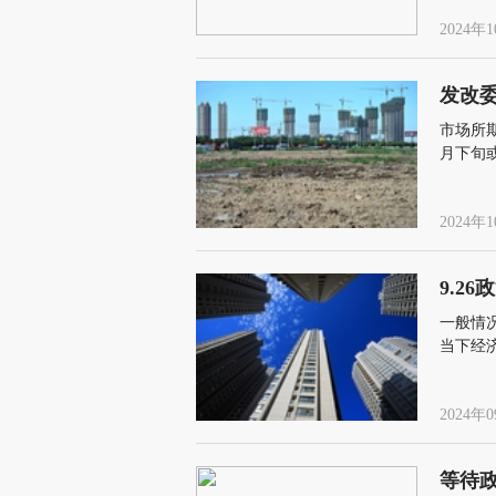
2024年1
发改
市场所
月下旬
2024年1
9.2
一般情
当下经
力完成
2024年0
等待政