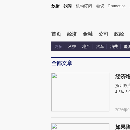
数据
我闻
机构订阅
会议
Promotion
首页
经济
金融
公司
政经
更多
科技
地产
汽车
消费
能
全部文章
经济增
预计政
4.5%
元
2026年0
如果