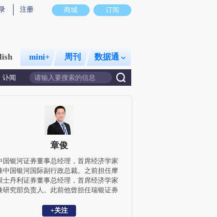
录
注册
商城
订阅
lish
mini+
周刊
数据通
讣闻
章俊
中国银河证券董事总经理，首席经济学家
兼中国银河国际副行政总裁。之前担任摩
根士丹利证券董事总经理，首席经济学家
兼研究部负责人。此前他曾担任瑞银证券
高级经济学家、摩根士丹利（亚洲）中国
经济学家以及国际货币基金组织助理经济
+关注