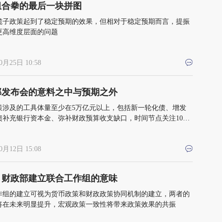
组合拳的最后一块拼图
揽子政策起到了稳定预期的效果，但相对于稳定预期而言，提振
更高维度层面的问题
0月25日 10:58
部发布会的意料之中与预期之外
策涉及的工具体量至少在5万亿元以上，包括新一轮化债、增发
债补充银行资本金、弥补财政预算收支缺口，时间节点关注10月
1月初全国人大常委会
0月12日 15:08
、财政部建立联合工作组的意味
作组的建立可视为货币政策和财政政策协同机制的建立，两者的
将在未来明显提升，宏观政策一致性将带来政策效果的共振