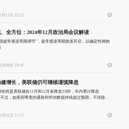
2月11日 15:22
、全方位：2024年12月政治局会议解读
加强超常规逆周期调节”，超常规逆周期政策开启，以确定性拥抱
性
2月09日 19:47
稳健增长，美联储仍可继续谨慎降息
依然是美联储在11月和12月各降息25BP，年内累计降息
BP；不过，如果四季度的通胀和劳动数据持续超过预期，不排除美
12月跳过降息的可能
1月01日 11:57