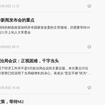
0月10日 11:51
委新闻发布会的重点
期待的财政政策加码并非国家发改委的主管领域，仍需要等待10
或11月上旬人大常委会
0月09日 09:37
6政治局会议：正视困难，干字当头
况下经济工作并不是9月政治局会议的主要议题，本次重点讨论
济形势已经说明了当局稳增长的决心。表述从“坚定不移”转为“努
”，体现了对于经济形势更加实事求是的判断
9月26日 16:44
策，等待M2