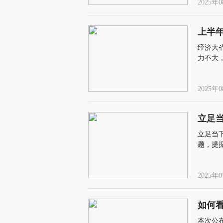
2025年0
上半
经济大
力不大
2025年0
立足
立足当
题，提
培育新
走债务
2025年0
如何
本次公