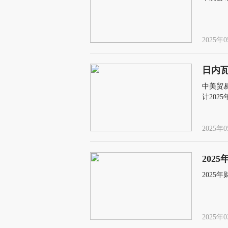
2025年0
日内
中美贸
计202
2025年0
202
202
2025年0