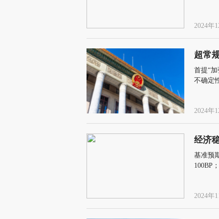
2024年1
超常规
首提“
不确定
2024年1
经济
基准预期
100
联储在
2024年1