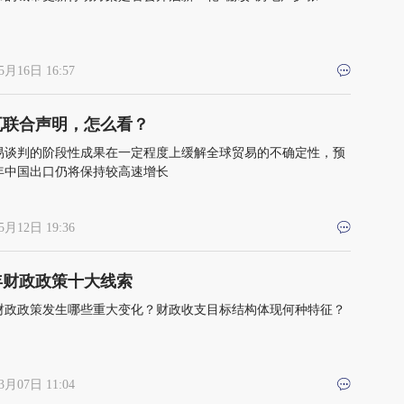
5月16日 16:57
瓦联合声明，怎么看？
易谈判的阶段性成果在一定程度上缓解全球贸易的不确定性，预
5年中国出口仍将保持较高速增长
5月12日 19:36
5年财政政策十大线索
5年财政政策发生哪些重大变化？财政收支目标结构体现何种特征？
3月07日 11:04