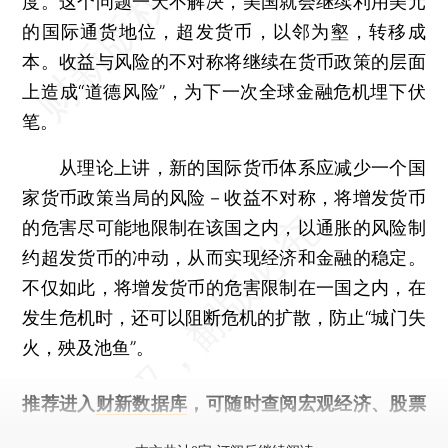
度。这个问题一天不解决，美国就会继续利用美元
的国际通货地位，超发货币，以邻为壑，转移成
本。收益与风险的不对称将继续在货币政策的层面
上造成“道德风险”，为下一次全球金融危机埋下伏
笔。
从理论上讲，新的国际货币体系应减少一个国
家货币政策当局的风险－收益不对称，将增发货币
的危害尽可能地限制在该国之内，以通胀的风险制
约超发货币的冲动，从而实现经济和金融的稳定。
不仅如此，将增发货币的危害限制在一国之内，在
发生危机时，还可以阻断危机的扩散，防止“城门失
火，殃及池鱼”。
推荐进入
财新数据库
，可随时查阅宏观经济、股票
债券、公司人物，财经数据尽在掌握。