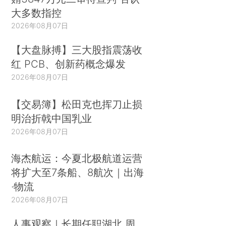
大多数指控
2026年08月07日
【大盘脉搏】三大股指震荡收
红 PCB、创新药概念爆发
2026年08月07日
【交易簿】松田克也挥刀止损
明治折戟中国乳业
2026年08月07日
海杰航运：今夏北极航道运营
将扩大至7条船、8航次｜出海
·物流
2026年08月07日
人事观察｜长期任职湖北 周