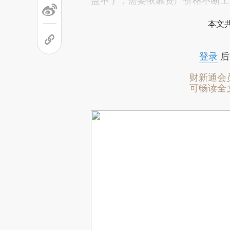
盖不了，需要依靠资产价格不断上
本文
登录
后
财新通会
可畅读全