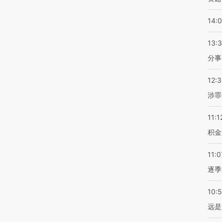
14:
13:
分事
12:
涉罪
11:1
积金
11:0
逐季
10:
远是