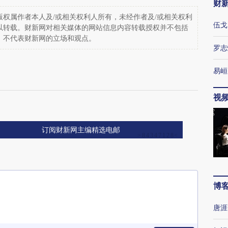
财
权属作者本人及/或相关权利人所有，未经作者及/或相关权利
伍戈
以转载。财新网对相关媒体的网站信息内容转载授权并不包括
，不代表财新网的立场和观点。
罗志
易峘
视
订阅财新网主编精选电邮
博
唐涯