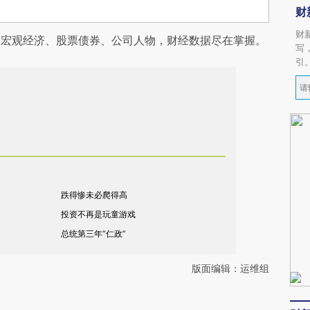
财
财
阅宏观经济、股票债券、公司人物，财经数据尽在掌握。
写
引
跌得惨未必爬得高
投资不再是玩童游戏
总统第三年“仁政”
版面编辑：运维组