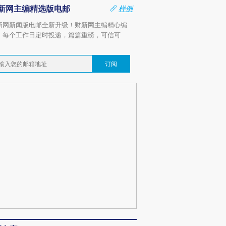
新网主编精选版电邮
样例
新网新闻版电邮全新升级！财新网主编精心编
，每个工作日定时投递，篇篇重磅，可信可
。
订阅