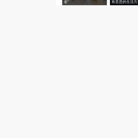
老”
有意思的生活方