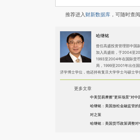
推荐进入
财新数据库
，可随时查
哈继铭
曾任高盛投资管理部中国副
加入高盛前，于2004至
1993至2004年在国际
局，1999至2001年出
济学博士学位，他还持有复旦大学学士与硕士学
更多文章
中美贸易摩擦“更坏场景”对中
哈继铭：美国放松金融监管的
对之策
哈继铭：美国货币政策调整对