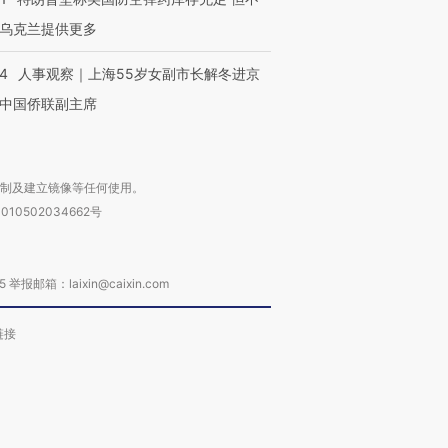
乌克兰提供更多
24
人事观察｜上海55岁女副市长解冬进京
中国侨联副主席
复制及建立镜像等任何使用。
010502034662号
箱：laixin@caixin.com
链接