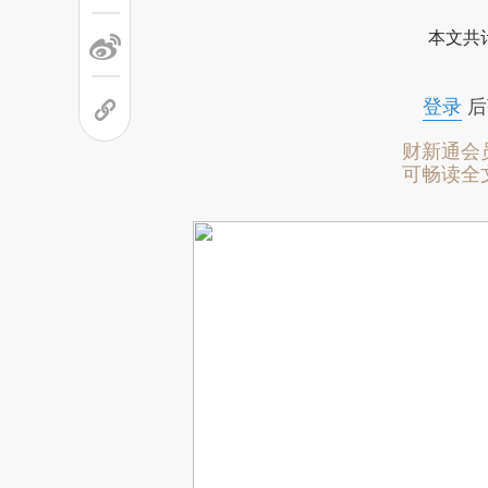
本文共计
登录
后
财新通会
可畅读全