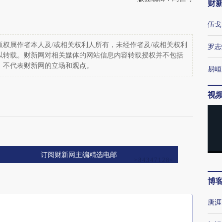
财
伍戈
权属作者本人及/或相关权利人所有，未经作者及/或相关权利
罗志
以转载。财新网对相关媒体的网站信息内容转载授权并不包括
，不代表财新网的立场和观点。
易峘
视
订阅财新网主编精选电邮
博
唐涯