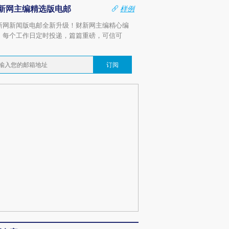
新网主编精选版电邮
样例
新网新闻版电邮全新升级！财新网主编精心编
，每个工作日定时投递，篇篇重磅，可信可
。
订阅