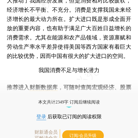
大推动了我国经济发展，但是消费相对比较疲软，
经济增长不平衡、不充分。消费是支撑我国未来经
济增长的最大动力所在。扩大进口既是形成全面开
放的重要内容，也有助于满足广大百姓日益增长的
消费需求。尤其在能源和农产品领域，资源禀赋和
劳动生产率水平差异使得美国等西方国家有着巨大
的比较优势，因而中国有很大的扩大进口的空间。
我国消费不足与增长潜力
推荐进入
财新数据库
，可随时查阅宏观经济、股票
债券、公司人物，财经数据尽在掌握。
本文共计2349字 订阅后继续阅读
登录
后获取已订阅的阅读权限
财新通会员
订阅/会员升级
可畅读全文