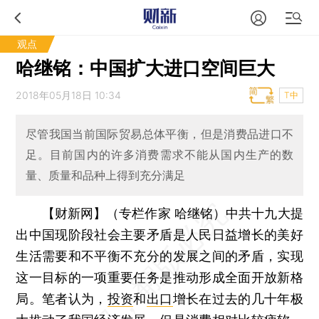
观点
哈继铭：中国扩大进口空间巨大
2018年05月18日 10:34
T中
尽管我国当前国际贸易总体平衡，但是消费品进口不
足。目前国内的许多消费需求不能从国内生产的数
量、质量和品种上得到充分满足
【财新网】（专栏作家 哈继铭）
中共十九大提
出中国现阶段社会主要矛盾是人民日益增长的美好
生活需要和不平衡不充分的发展之间的矛盾，实现
这一目标的一项重要任务是推动形成全面开放新格
局。笔者认为，
投资
和
出口
增长在过去的几十年极