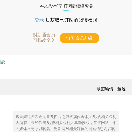
债券、公司人物，财经数据尽在掌握。
本文共计0字 订阅后继续阅读
登录
后获取已订阅的阅读权限
财新通会员
订阅/会员升级
可畅读全文
版面编辑：董兢
观点频道所发布文章及图片之版权属作者本人及/或相关权利
人所有，未经作者及/或相关权利人单独授权，任何网站、平
面媒体不得予以转载。财新网对相关媒体的网站信息内容转