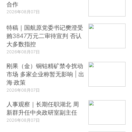
合作
2026年08月07日
特稿｜国航原党委书记樊澄受
贿3847万元二审待宣判 否认
大多数指控
2026年08月07日
刚果（金）铜钴精矿禁令扰动
市场 多家企业称暂无影响 | 出
海·政策
2026年08月07日
人事观察｜长期任职湖北 周
新群升任中央政研室副主任
2026年08月07日