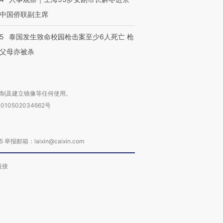
中国侨联副主席
45
泰国发生致命校园枪击案至少6人死亡 枪
父母亦被杀
复制及建立镜像等任何使用。
010502034662号
箱：laixin@caixin.com
链接