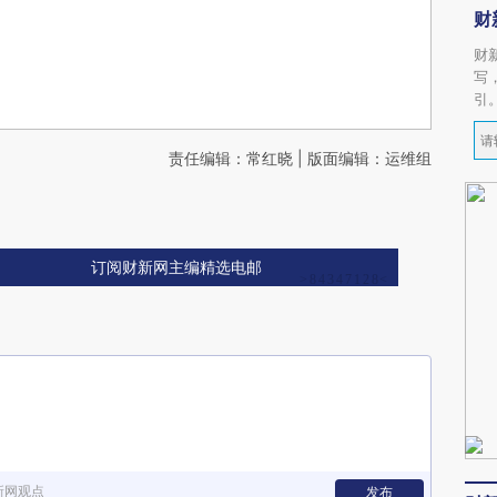
财
财
写
引
责任编辑：常红晓 | 版面编辑：运维组
订阅财新网主编精选电邮
新网观点
发布