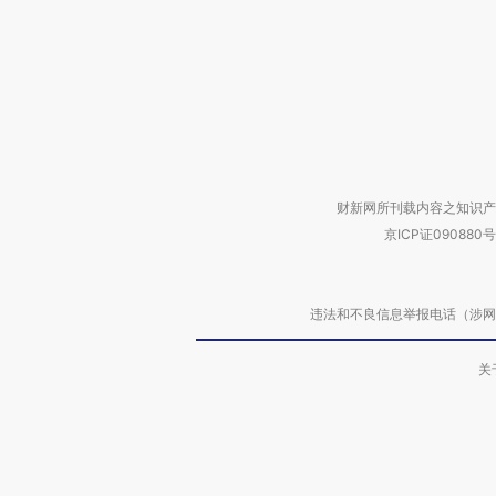
财新网所刊载内容之知识产
京ICP证090880号
违法和不良信息举报电话（涉网络暴力有
关