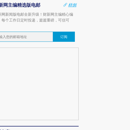
新网主编精选版电邮
样例
新网新闻版电邮全新升级！财新网主编精心编
，每个工作日定时投递，篇篇重磅，可信可
。
订阅