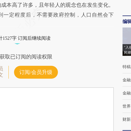
的成本高了许多，且年轻人的观念也在发生变化。
到一定程度后，不需要政府控制，人口自然会下
编
1527字 订阅后继续阅读
“入
民潮
获取已订阅的阅读权限
特稿
员
订阅/会员升级
文
金融
金融
世界
财新