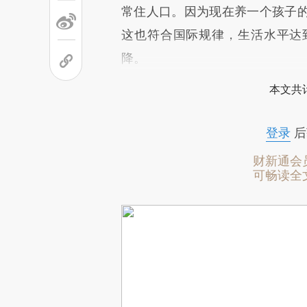
常住人口。因为现在养一个孩子
这也符合国际规律，生活水平达
降。
本文共计
登录
后
财新通会
可畅读全