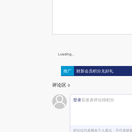
Loading...
推广
财新会员积分兑好礼
评论区
0
登录
后发表评论得积分
评论仅代表网友个人观点，不代表财