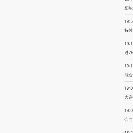
影响
19:5
持续
19:1
过7
19:1
能否
19:
大选
19:0
会向
18: