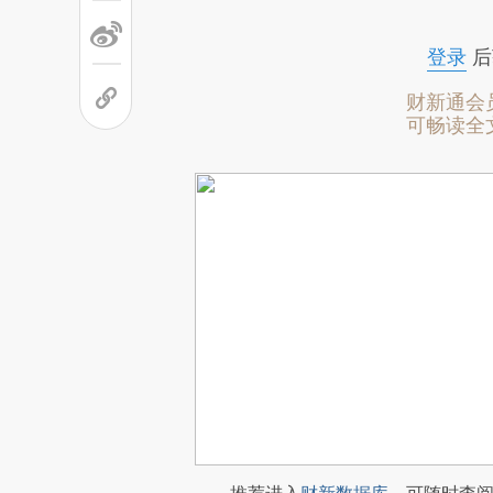
登录
后
财新通会
可畅读全