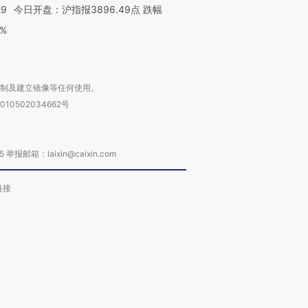
29
今日开盘：沪指报3896.49点 跌幅
0%
复制及建立镜像等任何使用。
010502034662号
箱：laixin@caixin.com
链接