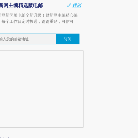
新网主编精选版电邮
样例
新网新闻版电邮全新升级！财新网主编精心编
，每个工作日定时投递，篇篇重磅，可信可
。
订阅