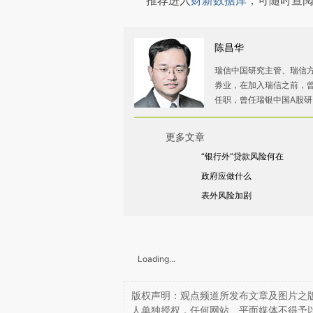
推荐进入
财新数据库
，可随时查
陈昌华
瑞信中国研究主管、瑞信方
券业，在加入瑞信之前，
任职，曾任瑞银中国A股
更多文章
“银行外”贷款风险何在
政府应做什么
表外风险加剧
Loading...
版权声明：观点频道所发布文章及图片之版
人单独授权，任何网站、平面媒体不得予