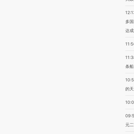
12:1
多国
达成
11:5
11:3
条船
10:
的天
10:
09:
元二