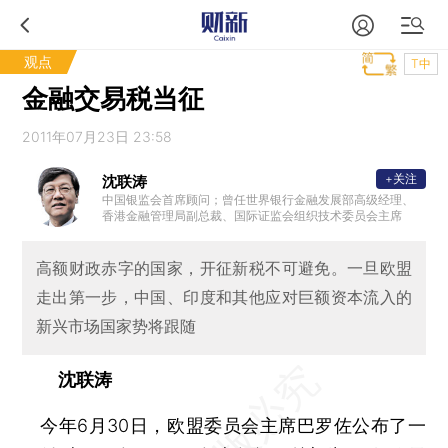
观点
T中
金融交易税当征
2011年07月23日 23:58
+关注
沈联涛
中国银监会首席顾问；曾任世界银行金融发展部高级经理、
香港金融管理局副总裁、国际证监会组织技术委员会主席
高额财政赤字的国家，开征新税不可避免。一旦欧盟
走出第一步，中国、印度和其他应对巨额资本流入的
新兴市场国家势将跟随
沈联涛
今年6月30日，欧盟委员会主席巴罗佐公布了一