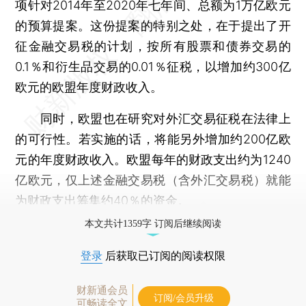
项针对2014年至2020年七年间、总额为1万亿欧元
的预算提案。这份提案的特别之处，在于提出了开
征金融交易税的计划，按所有股票和债券交易的
0.1％和衍生品交易的0.01％征税，以增加约300亿
欧元的欧盟年度财政收入。
同时，欧盟也在研究对外汇交易征税在法律上
的可行性。若实施的话，将能另外增加约200亿欧
元的年度财政收入。欧盟每年的财政支出约为1240
亿欧元，仅上述金融交易税（含外汇交易税）就能
为财政支出筹集约40％的资金。
本文共计1359字 订阅后继续阅读
登录
后获取已订阅的阅读权限
财新通会员
订阅/会员升级
可畅读全文