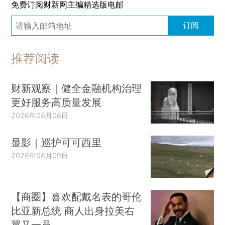
免费订阅财新网主编精选版电邮
订阅
推荐阅读
财新观察｜健全金融机构治理
更好服务高质量发展
2026年08月08日
显影｜巡护可可西里
2026年08月09日
【商圈】喜欢配戴名表的哥伦
比亚新总统 商人出身拉美右
翼又一员