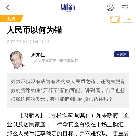
观点
T中
人民币以何为锚
2011年08月01日 11:13
+关注
周其仁
北京大学国家发展研究院教授
外力不但没有成为有效约束人民币之锚，还为摆脱有
效的货币约束“开辟了”新的可能。讲到底，自己也想
摆脱约束的美元，有可能把别国的货币锚住吗？
【财新网】（专栏作家 周其仁）
如果政府、企
业以及居民家庭，一律拿真金白银在市场上购汇，
那么
人民币汇率
稳定的目标，并不难实现。更重要