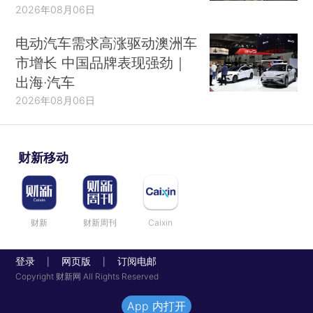
2026年08月06日
电动汽车需求高涨驱动澳洲车
市增长 中国品牌表现强劲｜
出海·汽车
2026年08月06日
财新移动
财新
财新周刊
Caixin
登录
网页版
订阅电邮
|
|
Copyright 财新网 All Rights Reserved
App 内打开