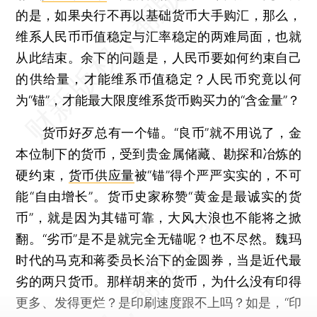
的是，如果央行不再以基础货币大手购汇，那么，
维系人民币币值稳定与汇率稳定的两难局面，也就
从此结束。余下的问题是，人民币要如何约束自己
的供给量，才能维系币值稳定？人民币究竟以何
为“锚”，才能最大限度维系货币购买力的“含金量”？
货币好歹总有一个锚。“良币”就不用说了，金
本位制下的货币，受到贵金属储藏、勘探和冶炼的
硬约束，
货币供应量
被“锚”得个严严实实的，不可
能“自由增长”。货币史家称赞“黄金是最诚实的货
币”，就是因为其锚可靠，大风大浪也不能将之掀
翻。“劣币”是不是就完全无锚呢？也不尽然。魏玛
时代的马克和蒋委员长治下的金圆券，当是近代最
劣的两只货币。那样胡来的货币，为什么没有印得
更多、发得更烂？是印刷速度跟不上吗？如是，“印