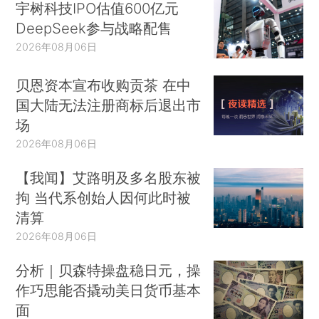
宇树科技IPO估值600亿元
DeepSeek参与战略配售
2026年08月06日
贝恩资本宣布收购贡茶 在中
国大陆无法注册商标后退出市
场
2026年08月06日
【我闻】艾路明及多名股东被
拘 当代系创始人因何此时被
清算
2026年08月06日
分析｜贝森特操盘稳日元，操
作巧思能否撬动美日货币基本
面