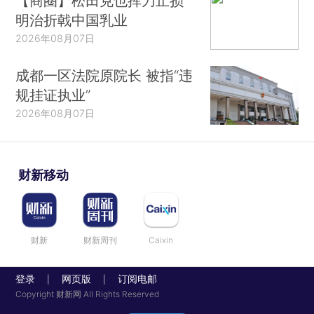
【商圈】松田克也挥刀止损
明治折戟中国乳业
2026年08月07日
成都一区法院原院长 被指“违
规挂证执业”
2026年08月07日
财新移动
财新
财新周刊
Caixin
登录
网页版
订阅电邮
|
|
Copyright 财新网 All Rights Reserved