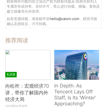
财新网所刊载内容之知识产权为财新传媒及/或相关权利人
专属所有或持有。未经许可，禁止进行转载、摘编、复制及
建立镜像等任何使用。
如有意愿转载，请发邮件至
hello@caixin.com
，获得书面
确认及授权后，方可转载。
推荐阅读
私房课
In Depth: As
向松祚：宏观经济70
Tencent Lays Off
讲，带你了解国内外
Staff, Is Its ‘Winter’
经济大局
Approaching?
2022年04月06日