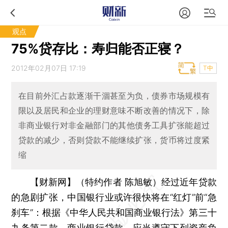
观点
75%贷存比：寿归能否正寝？
2012年02月07日 17:19
T中
在目前外汇占款逐渐干涸甚至为负，债券市场规模有
限以及居民和企业的理财意味不断改善的情况下，除
非商业银行对非金融部门的其他债务工具扩张能超过
贷款的减少，否则贷款不能继续扩张，货币将过度紧
缩
【财新网】（特约作者 陈旭敏）
经过近年贷款
的急剧扩张，中国银行业或许很快将在“红灯”前“急
刹车”：根据《中华人民共和国商业银行法》第三十
九条第二款，商业银行贷款，应当遵守下列资产负