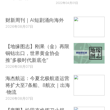
2022年04月01日
财新周刊｜AI短剧涌向海外
2026年08月07日
【地缘图志】刚果（金）再限
铜钴出口，世界黄金协会
推“多极时代新底仓”
2026年08月07日
海杰航运：今夏北极航道运营
将扩大至7条船、8航次｜出海
·物流
2026年08月07日