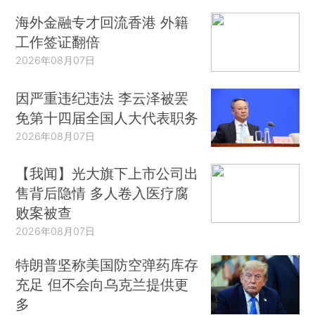
海外金融专才回流香港 外籍
工作签证翻倍
2026年08月07日
因严重违纪违法 李云泽被罢
免第十四届全国人大代表职务
2026年08月07日
【我闻】光大旗下上市公司出
售背后隐情 多人卷入医疗腐
败案被查
2026年08月07日
特朗普坚称美国防空弹药库存
充足 但不会向乌克兰提供更
多