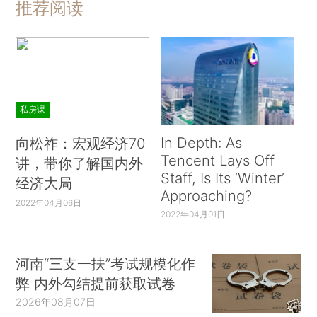
推荐阅读
私房课
In Depth: As
向松祚：宏观经济70
Tencent Lays Off
讲，带你了解国内外
Staff, Is Its ‘Winter’
经济大局
Approaching?
2022年04月06日
2022年04月01日
河南“三支一扶”考试规模化作
弊 内外勾结提前获取试卷
2026年08月07日