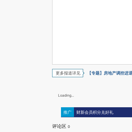
更多报道详见
【专题】房地产调控进
Loading...
推广
财新会员积分兑好礼
评论区
0