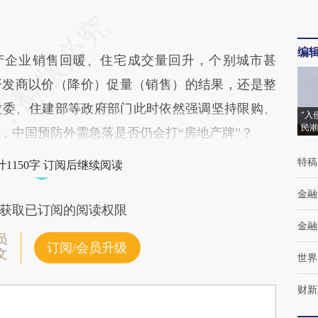
编
企业销售回暖、住宅成交量回升，个别城市甚
开发商以价（降价）促量（销售）的结果，还是整
改委、住建部等政府部门此时依然强调坚持限购、
“入
民潮
，中国预防外需急落是否仍会打“房地产牌”？
特稿
1150字 订阅后继续阅读
金融
获取已订阅的阅读权限
金融
员
订阅/会员升级
文
世界
财新