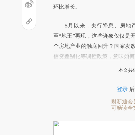
环比增长。
5月以来，央行降息、房地产
至“地王”再现，这些迹象仅仅是
个房地产业的触底回升？国家发
信贷差别化等调控政策，意味如何
本文共计
登录
后
财新通会
可畅读全