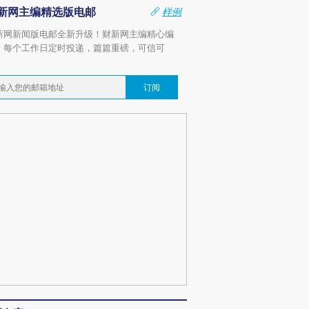
新网主编精选版电邮
样例
新网新闻版电邮全新升级！财新网主编精心编
，每个工作日定时投递，篇篇重磅，可信可
。
订阅