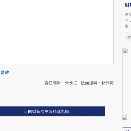
财
财
写
引
退两难
责任编辑：朱长征 | 版面编辑：林韵诗
订阅财新网主编精选电邮