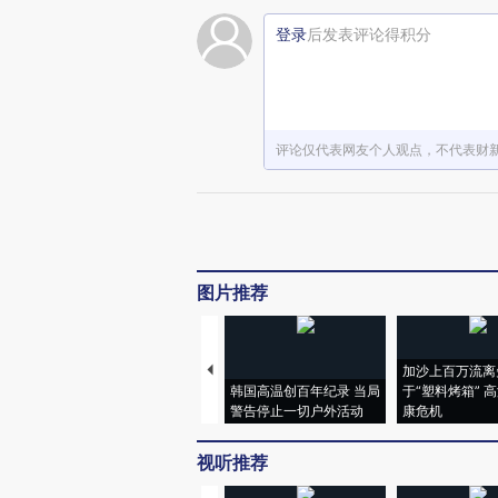
登录
后发表评论得积分
评论仅代表网友个人观点，不代表财
图片推荐
加沙上百万流离
韩国高温创百年纪录 当局
于“塑料烤箱” 
警告停止一切户外活动
康危机
视听推荐