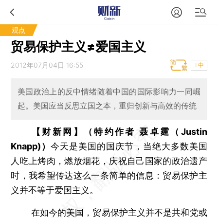
观点
贸易保护主义≠爱国主义
2012年07月04日 16:55
T中
美国政治上的反中情绪随着中国的国际影响力一同崛
起。美国应当反思立国之本，重归创新与高效的传统
【财新网】（特约作者 聂卓霆（Justin
Knapp)）
今天是美国的国庆节，当绝大多数美国
人吃上烤肉，燃放烟花，庆祝自己国家的政治遗产
时，我希望传达这么一条简单的信息：贸易保护主
义并不等于爱国主义。
在如今的美国，贸易保护主义并不是共和党或