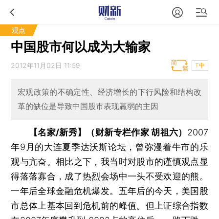
观点
中国股市何以成为大输家
2012年11月02日 11:59
T中
宏观政策的不确定性、经济增长的下行风险和结构改
革的缺位是导致中国股市表现羸弱的主因
【名家/新秀】（财新专栏作家 胡祖六）
2007
年9月的大连夏季达沃斯论坛，曾弥漫着牛市的乐
观与亢奋。相比之下，我当时对股市的谨慎观点显
得落落寡合，成了热烈会场中一头不受欢迎的熊。
一年后全球金融危机爆发。五年后的今天，美国股
市总体上基本回到危机前的峰值。但上证综合指数