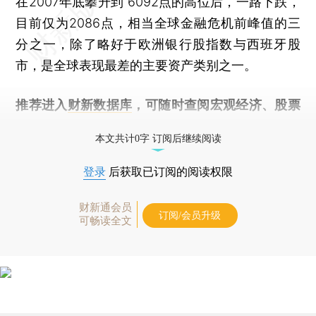
在2007年底攀升到 6092点的高位后，一路下跌，
目前仅为2086点，相当全球金融危机前峰值的三
分之一，除了略好于欧洲银行股指数与西班牙股
市，是全球表现最差的主要资产类别之一。
推荐进入
财新数据库
，可随时查阅宏观经济、股票
债券、公司人物，财经数据尽在掌握。
本文共计0字 订阅后继续阅读
登录
后获取已订阅的阅读权限
财新通会员
订阅/会员升级
可畅读全文