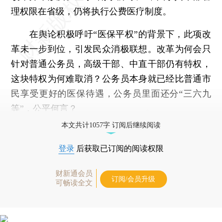
理权限在省级，仍将执行公费医疗制度。
在舆论积极呼吁“医保平权”的背景下，此项改
革未一步到位，引发民众消极联想。改革为何会只
针对普通公务员，高级干部、中直干部仍有特权，
这块特权为何难取消？公务员本身就已经比普通市
民享受更好的医保待遇，公务员里面还分“三六九
等”，公平何言？
本文共计1057字 订阅后继续阅读
登录
后获取已订阅的阅读权限
财新通会员
订阅/会员升级
可畅读全文