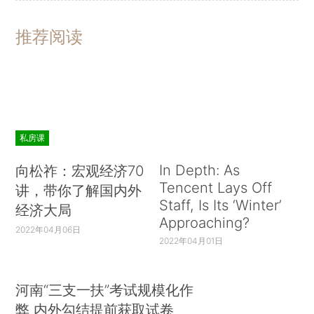
推荐阅读
私房课
In Depth: As
向松祚：宏观经济70
Tencent Lays Off
讲，带你了解国内外
Staff, Is Its ‘Winter’
经济大局
Approaching?
2022年04月06日
2022年04月01日
河南“三支一扶”考试规模化作
弊 内外勾结提前获取试卷