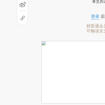
本文共计
登录
后
财新通会
可畅读全