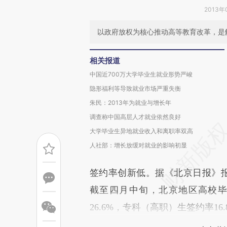
2013年
以政府放权为核心推动高等教育改革，是
相关报道
中国近700万大学毕业生就业形势严峻
隐形福利等导致就业市场严重失衡
朱民：2013年为就业与增长年
调查称中国高层人才就业依然良好
大学毕业生异地就业收入和离职率双高
人社部：增长放缓对就业的影响初显
签约率创新低。据《北京日报》报道
截至四月中旬，北京地区高校
26.6%，专科（高职）生签约率16.