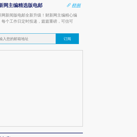
新网主编精选版电邮
样例
新网新闻版电邮全新升级！财新网主编精心编
，每个工作日定时投递，篇篇重磅，可信可
。
订阅