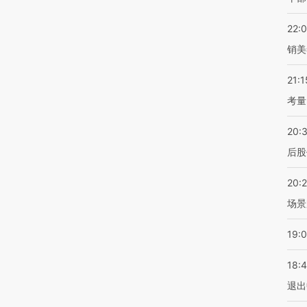
22:
销美
21:1
考量
20:
后股
20:
场景
19:
18:
退出