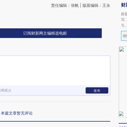
财
责任编辑：张帆 | 版面编辑：王永
财
写
引
订阅财新网主编精选电邮
新网观点
发布
本篇文章暂无评论