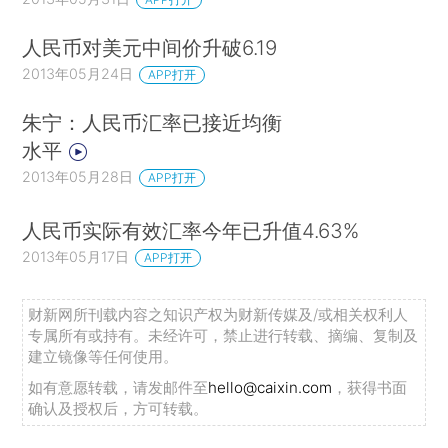
人民币对美元中间价升破6.19
2013年05月24日
APP打开
朱宁：人民币汇率已接近均衡
水平
2013年05月28日
APP打开
人民币实际有效汇率今年已升值4.63%
2013年05月17日
APP打开
财新网所刊载内容之知识产权为财新传媒及/或相关权利人
专属所有或持有。未经许可，禁止进行转载、摘编、复制及
建立镜像等任何使用。
如有意愿转载，请发邮件至
hello@caixin.com
，获得书面
确认及授权后，方可转载。