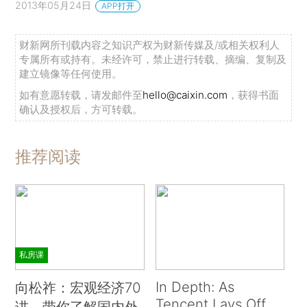
2013年05月24日
APP打开
财新网所刊载内容之知识产权为财新传媒及/或相关权利人
专属所有或持有。未经许可，禁止进行转载、摘编、复制及
建立镜像等任何使用。
如有意愿转载，请发邮件至
hello@caixin.com
，获得书面
确认及授权后，方可转载。
推荐阅读
私房课
In Depth: As
向松祚：宏观经济70
Tencent Lays Off
讲，带你了解国内外