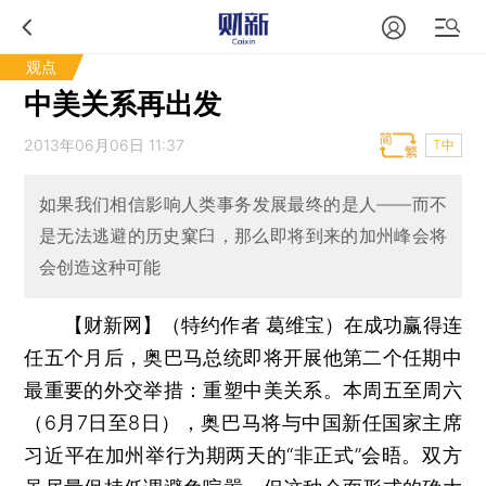
观点
中美关系再出发
2013年06月06日 11:37
T中
如果我们相信影响人类事务发展最终的是人——而不
是无法逃避的历史窠臼，那么即将到来的加州峰会将
会创造这种可能
【财新网】（特约作者 葛维宝）
在成功赢得连
任五个月后，奥巴马总统即将开展他第二个任期中
最重要的外交举措：重塑中美关系。本周五至周六
（6月7日至8日），奥巴马将与中国新任国家主席
习近平在加州举行为期两天的“非正式”会晤。双方