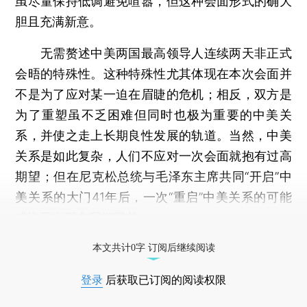
虽尽量保持低调避免喧嚣，但这种会面形式的确大
胆且充满新意。
无需赘述中美两国最高领导人连续两天非正式
会晤的特殊性。这种特殊性尤其体现在本次会面并
不是为了应对某一迫在眉睫的危机；相反，双方是
为了重塑虽不乏困难但同时也极为重要的中美关
系，并使之走上长期良性发展的轨道。当然，中美
关系是如此复杂，人们不应对一次会面就抱有过高
期望；但在尼克松总统与毛泽东主席共同“开启”中
美关系的大门41年后，一次“重启”中美关系的可能
或许已出现在我们眼前。
打开财新App阅读全文
本文共计0字 订阅后继续阅读
登录
后获取已订阅的阅读权限