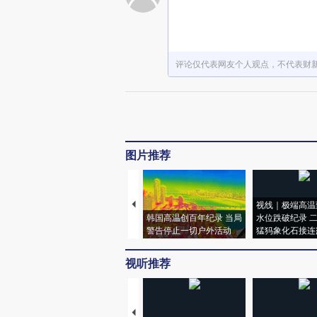
评论仅代表网友个人观点，不代表财
图片推荐
视线｜极端高温
韩国高温创百年纪录 当局
水位跌破纪录 
警告停止一切户外活动
猛犸象化石接连
视听推荐