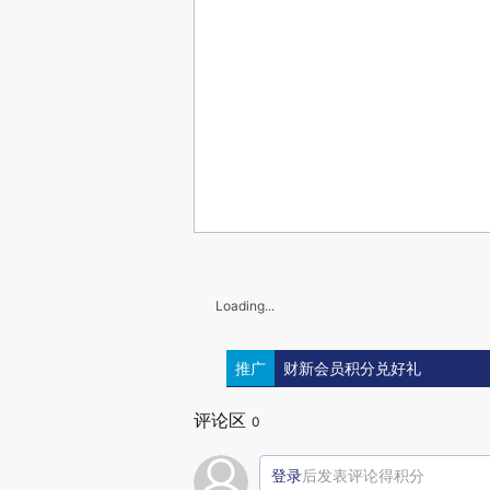
Loading...
推广
财新会员积分兑好礼
评论区
0
登录
后发表评论得积分