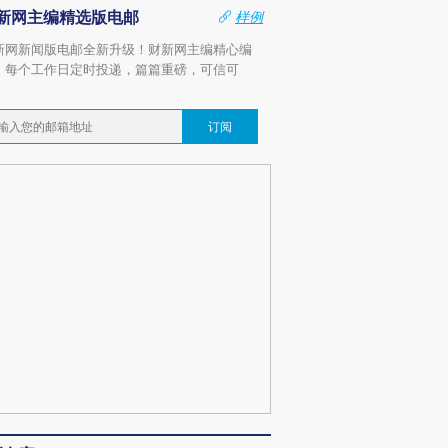
新网主编精选版电邮
样例
新网新闻版电邮全新升级！财新网主编精心编
，每个工作日定时投递，篇篇重磅，可信可
。
订阅