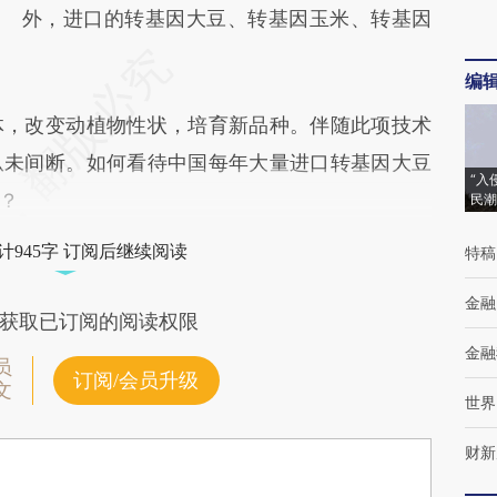
外，进口的转基因大豆、转基因玉米、转基因
编
，改变动植物性状，培育新品种。伴随此项技术
从未间断。如何看待中国每年大量进口转基因大豆
“入
？
民潮
计945字 订阅后继续阅读
特稿
金融
获取已订阅的阅读权限
金融
员
订阅/会员升级
文
世界
财新