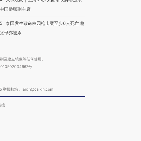
中国侨联副主席
45
泰国发生致命校园枪击案至少6人死亡 枪
父母亦被杀
复制及建立镜像等任何使用。
010502034662号
箱：laixin@caixin.com
链接