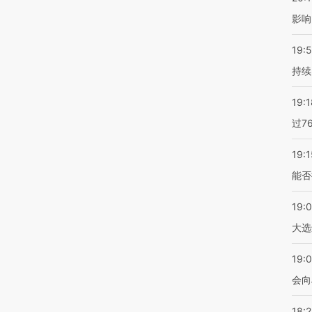
影响
19:5
持续
19:1
过7
19:1
能否
19:
大选
19:0
会向
18: