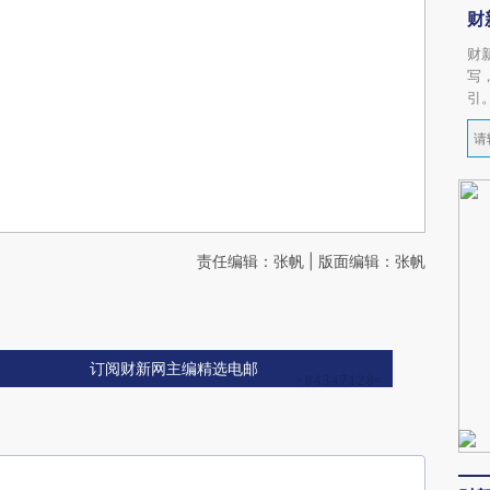
财
财
写
引
责任编辑：张帆 | 版面编辑：张帆
订阅财新网主编精选电邮