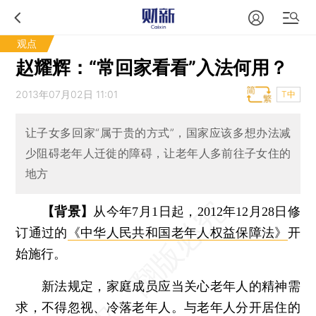
观点
赵耀辉：“常回家看看”入法何用？
2013年07月02日 11:01
T中
让子女多回家“属于贵的方式”，国家应该多想办法减
少阻碍老年人迁徙的障碍，让老年人多前往子女住的
地方
【背景】
从今年7月1日起，2012年12月28日修
订通过的
《中华人民共和国老年人权益保障法》
开
始施行。
新法规定，家庭成员应当关心老年人的精神需
求，不得忽视、冷落老年人。与老年人分开居住的