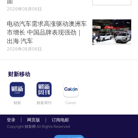
面
2026年08月06日
电动汽车需求高涨驱动澳洲车
市增长 中国品牌表现强劲｜
出海·汽车
2026年08月06日
财新移动
财新
财新周刊
Caixin
登录
网页版
订阅电邮
|
|
Copyright 财新网 All Rights Reserved