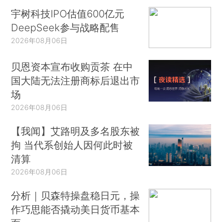
宇树科技IPO估值600亿元
DeepSeek参与战略配售
2026年08月06日
贝恩资本宣布收购贡茶 在中
国大陆无法注册商标后退出市
场
2026年08月06日
【我闻】艾路明及多名股东被
拘 当代系创始人因何此时被
清算
2026年08月06日
分析｜贝森特操盘稳日元，操
作巧思能否撬动美日货币基本