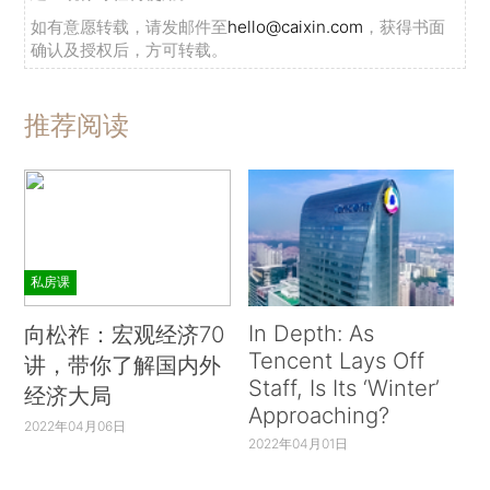
如有意愿转载，请发邮件至
hello@caixin.com
，获得书面
确认及授权后，方可转载。
推荐阅读
私房课
In Depth: As
向松祚：宏观经济70
Tencent Lays Off
讲，带你了解国内外
Staff, Is Its ‘Winter’
经济大局
Approaching?
2022年04月06日
2022年04月01日