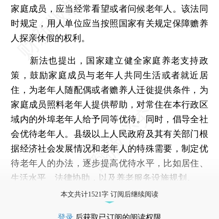
家庭成员，应当经常看望或者问候老年人。该法同
时规定，用人单位应当按照国家有关规定保障赡养
人探亲休假的权利。
新法也提出，国家建立健全家庭养老支持政
策，鼓励家庭成员与老年人共同生活或者就近居
住，为老年人随配偶或者赡养人迁徙提供条件，为
家庭成员照料老年人提供帮助，对常住在本行政区
域内的外埠老年人给予同等优待。同时，倡导全社
会优待老年人。县级以上人民政府及其有关部门根
据经济社会发展情况和老年人的特殊需要，制定优
待老年人的办法，逐步提高优待水平，比如居住、
生活水平、法律协助，以及养老服务设施规划。
本文共计1521字 订阅后继续阅读
登录
后获取已订阅的阅读权限