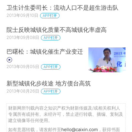
卫生计生委司长：流动人口不是超生游击队
2013年09月10日
APP打开
院士反映城镇化质量不高城镇化率虚高
2013年09月08日
APP打开
巴曙松：城镇化催生产业变迁
2013年09月05日
APP打开
新型城镇化步歧途 地方债台高筑
2013年08月26日
APP打开
财新网所刊载内容之知识产权为财新传媒及/或相关权利人
专属所有或持有。未经许可，禁止进行转载、摘编、复制及
建立镜像等任何使用。
如有意愿转载，请发邮件至
hello@caixin.com
，获得书面