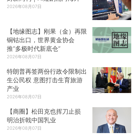
2026年08月07日
【地缘图志】刚果（金）再限
铜钴出口，世界黄金协会
推“多极时代新底仓”
2026年08月07日
特朗普再签两份行政令限制出
生公民权 意图打击生育旅游
产业
2026年08月07日
【商圈】松田克也挥刀止损
明治折戟中国乳业
2026年08月07日