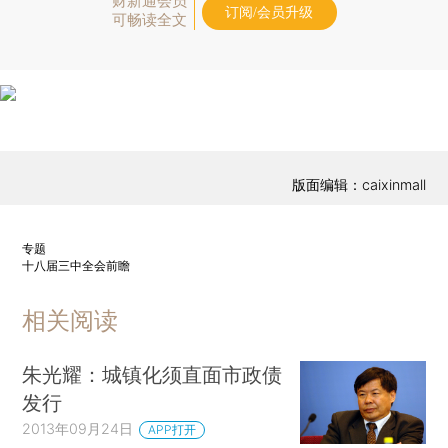
财新通会员
订阅/会员升级
可畅读全文
版面编辑：caixinmall
专题
十八届三中全会前瞻
相关阅读
朱光耀：城镇化须直面市政债
发行
2013年09月24日
APP打开