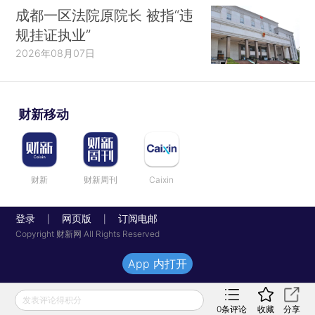
成都一区法院原院长 被指“违
规挂证执业”
2026年08月07日
财新移动
财新
财新周刊
Caixin
登录
网页版
订阅电邮
|
|
Copyright 财新网 All Rights Reserved
App 内打开
发表评论得积分
0
条评论
收藏
分享