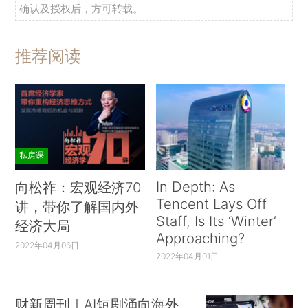
确认及授权后，方可转载。
推荐阅读
私房课
In Depth: As
向松祚：宏观经济70
Tencent Lays Off
讲，带你了解国内外
Staff, Is Its ‘Winter’
经济大局
Approaching?
2022年04月06日
2022年04月01日
财新周刊｜AI短剧涌向海外