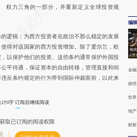
权力三角的一部分，并重新定义全球投资规
编
的逻辑：为西方投资者在政治不那么稳定的发展
，使得对该国家的西方投资增加。除了爱尔兰，欧
视线
Z世
定，以保护他们的投资。这些条约通常保护外国投
不公平待遇，保证资本的自由转移，管理直接和间
金融
将违反条约规定的行为带到国际仲裁面前，以此来
政经
世界
共计0字 订阅后继续阅读
地产
获取已订阅的阅读权限
财新
员