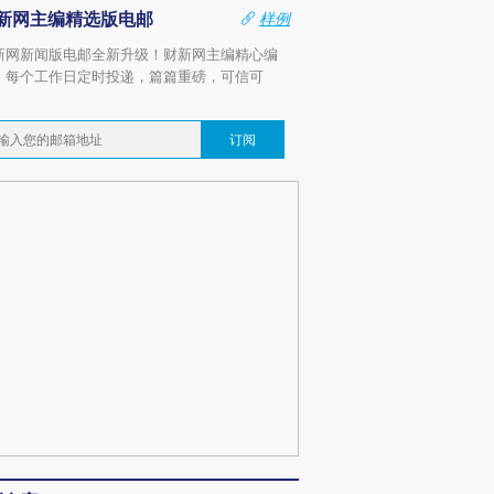
新网主编精选版电邮
样例
新网新闻版电邮全新升级！财新网主编精心编
，每个工作日定时投递，篇篇重磅，可信可
。
订阅