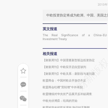
2013年
中欧投资协定将成为欧洲、中国、美国之
英文报道
The Real Significance of a China-EU
Investment Treaty
相关报道
【财新周刊】中国需要新型双边投资协定
【财新周刊】中欧应开启自贸谈判
【财新周刊】中欧关系：新阶段与老问题
欧盟商会：中国对欧企开放仍不足
欧盟商会吐槽“营转增”中外有别
欧盟继续对华光伏产品展开反补贴调查
中欧光伏博弈：结局的开始
欧盟对华光伏双反逆转 协议好于预期