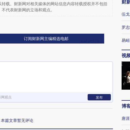
财
以转载。财新网对相关媒体的网站信息内容转载授权并不包括
，不代表财新网的立场和观点。
伍戈
罗志
订阅财新网主编精选电邮
易峘
视
新网观点
发布
博
唐涯
本篇文章暂无评论