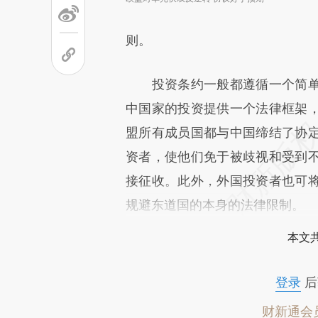
则。
投资条约一般都遵循一个简单
中国家的投资提供一个法律框架
盟所有成员国都与中国缔结了协
资者，使他们免于被歧视和受到
接征收。此外，外国投资者也可
规避东道国的本身的法律限制。
本文
登录
后
财新通会