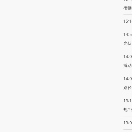
衔接
15:1
14:
光伏
14:
撬动
14:0
路径
13:1
规”
13: