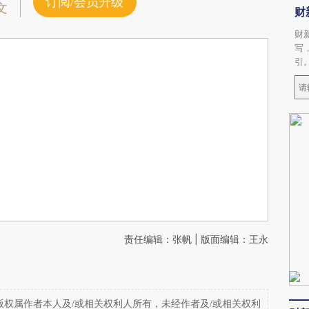
订阅/会员升级
文
财
财
写
引
责任编辑：张帆 | 版面编辑：王永
权属作者本人及/或相关权利人所有，未经作者及/或相关权利