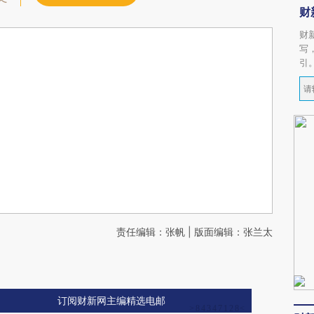
财
财
写
引
责任编辑：张帆 | 版面编辑：张兰太
订阅财新网主编精选电邮