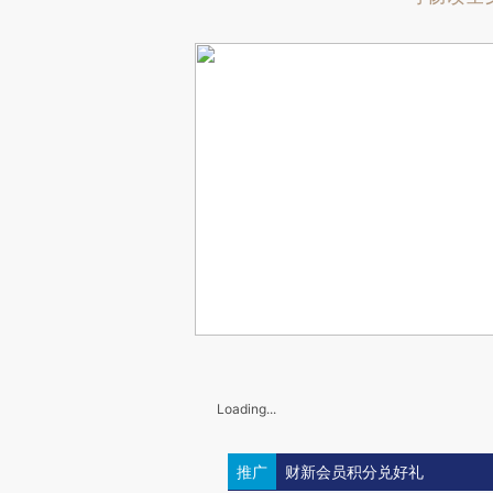
Loading...
推广
财新会员积分兑好礼