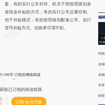
案，有的实行公车封存、机关干部按照级别发
放现金补贴的方式；有的实行公车总量控制、
编
包干补贴模式；有的按照级别配备公车、实行
货币补贴方式。但效果可谓不彰。
“入
民潮
特稿
金融
金融
1396字 订阅后继续阅读
世界
获取已订阅的阅读权限
财新
员
订阅/会员升级
文