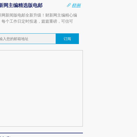
新网主编精选版电邮
样例
新网新闻版电邮全新升级！财新网主编精心编
，每个工作日定时投递，篇篇重磅，可信可
。
订阅