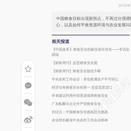
2013年
中国粮食目标出现新拐点，不再过分强调
心，以及如何平衡资源环境与农业发展问
相关报道
【中国改革】粮食安全的最佳途径何在——专访彭
国瑞
【财新周刊】反思粮食安全观
【财新周刊】粮食安全隐忧不断
中央农村工作会议：承包权属农户不可转让
经济任务粮食安全排第一 首提适度进口
学者建议利用外部资源保障粮食安全
广东酝酿出台文件严管粮食安全
刘汉元：中国粮食安全面临巨大挑战
农业部长解读中央农村工作会议精神