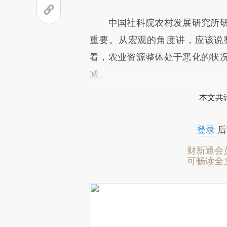
中国社科院农村发展研究所研
重要。从宏观的角度讲，应该说
看，农业资源整体处于恶化的状
减。
本文共计
登录
后
财新通会
可畅读全