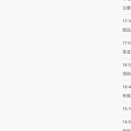
注册
17:1
国品
17:
渠道
16:
强劲
16:
衔接
15:1
14:
光伏