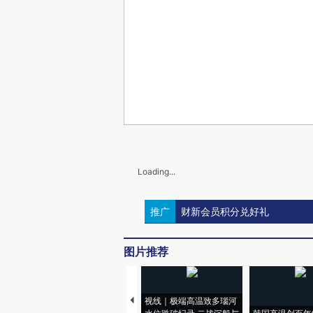
Loading...
推广
财新会员积分兑好礼
图片推荐
视线｜极端高温致多瑙河