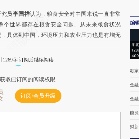
究员
李国祥
认为，粮食安全对中国来说一直非常
编
整个世界都存在粮食安全问题。从未来粮食状况
况，具体到中国，环境压力和农业压力也是有增无
湖北
12
40
1269字 订阅后继续阅读
独家
获取已订阅的阅读权限
金融
员
订阅/会员升级
文
金融
能源
财新