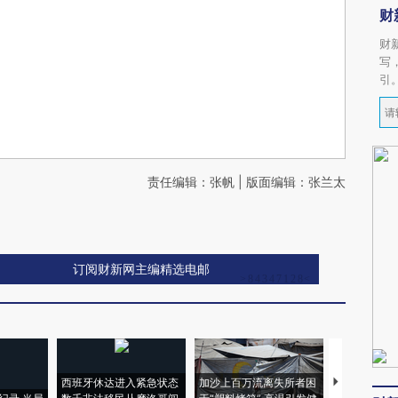
财
财
写
引
责任编辑：张帆 | 版面编辑：张兰太
订阅财新网主编精选电邮
西班牙休达进入紧急状态
加沙上百万流离失所者困
视线｜HYR