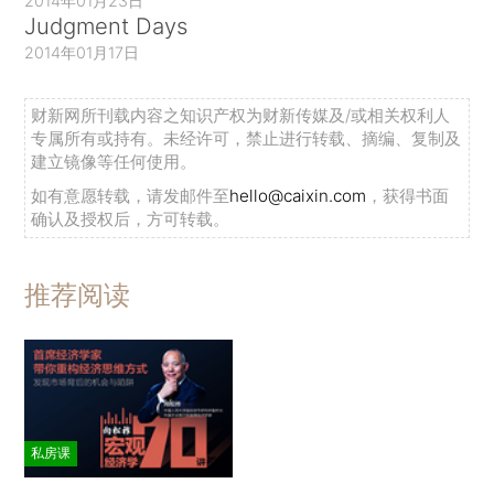
2014年01月23日
Judgment Days
2014年01月17日
财新网所刊载内容之知识产权为财新传媒及/或相关权利人
专属所有或持有。未经许可，禁止进行转载、摘编、复制及
建立镜像等任何使用。
如有意愿转载，请发邮件至
hello@caixin.com
，获得书面
确认及授权后，方可转载。
推荐阅读
私房课