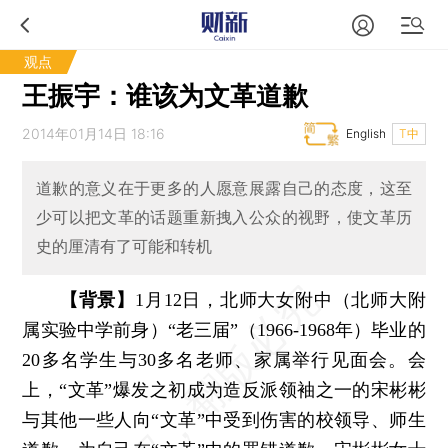
观点
王振宇：谁该为文革道歉
2014年01月14日 18:16
English
T中
道歉的意义在于更多的人愿意展露自己的态度，这至
少可以把文革的话题重新拽入公众的视野，使文革历
史的厘清有了可能和转机
【背景】
1月12日，北师大女附中（北师大附
属实验中学前身）“老三届”（1966-1968年）毕业的
20多名学生与30多名老师、家属举行见面会。会
上，“文革”爆发之初成为造反派领袖之一的宋彬彬
与其他一些人向“文革”中受到伤害的校领导、师生