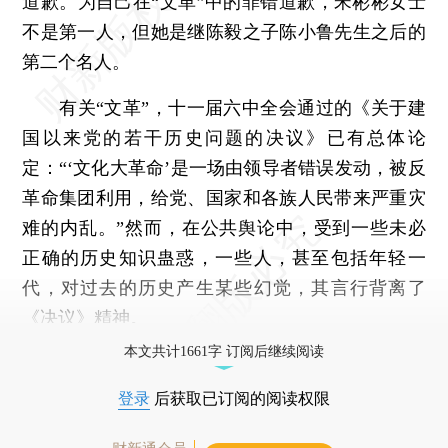
道歉。为自己在“文革”中的罪错道歉，宋彬彬女士
不是第一人，但她是继陈毅之子陈小鲁先生之后的
第二个名人。
有关“文革”，十一届六中全会通过的《关于建
国以来党的若干历史问题的决议》已有总体论
定：“‘文化大革命’是一场由领导者错误发动，被反
革命集团利用，给党、国家和各族人民带来严重灾
难的内乱。”然而，在公共舆论中，受到一些未必
正确的历史知识蛊惑，一些人，甚至包括年轻一
代，对过去的历史产生某些幻觉，其言行背离了
《决议》精神。
本文共计1661字 订阅后继续阅读
登录
后获取已订阅的阅读权限