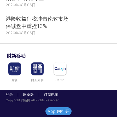
2026年08月06日
港险收益征税冲击伦敦市场
保诚盘中重挫13%
2026年08月06日
财新移动
财新
财新周刊
Caixin
登录
网页版
订阅电邮
|
|
Copyright 财新网 All Rights Reserved
App 内打开