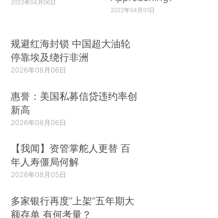
2022年04月06日
2022年04月01日
规避红海封锁 中国超大油轮
停靠埃及绕行非洲
2026年08月06日
惠誉：美国私募信贷违约率创
新高
2026年08月06日
【我闻】资管掌舵人更替 百
年人寿僵局何解
2026年08月05日
多家银行再度“上架”五年期大
额存单 有何考量？