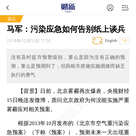
观点
马军：污染应急如何告别纸上谈兵
2014年02月18日 11:26
English
T中
没有及时提升预警级别，要么是因为没有正确的预
测，要么是预测到了，但因相关措施实施困难而缺乏
执行的勇气
【背景】日前，北京雾霾再次爆表，央视财经
15日晚连发微博，质问北京政府为何没能实施严重
雾霾应对相关预案。
根据2013年10月发布的《北京市空气重污染应
急预案》（下称《预案》），预测未来一天出现重