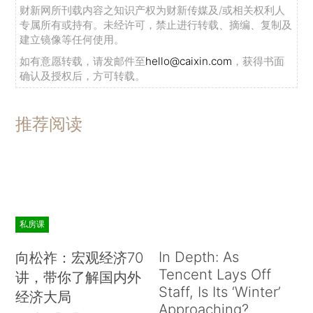
财新网所刊载内容之知识产权为财新传媒及/或相关权利人
专属所有或持有。未经许可，禁止进行转载、摘编、复制及
建立镜像等任何使用。
如有意愿转载，请发邮件至
hello@caixin.com
，获得书面
确认及授权后，方可转载。
推荐阅读
私房课
In Depth: As
向松祚：宏观经济70
Tencent Lays Off
讲，带你了解国内外
Staff, Is Its ‘Winter’
经济大局
Approaching?