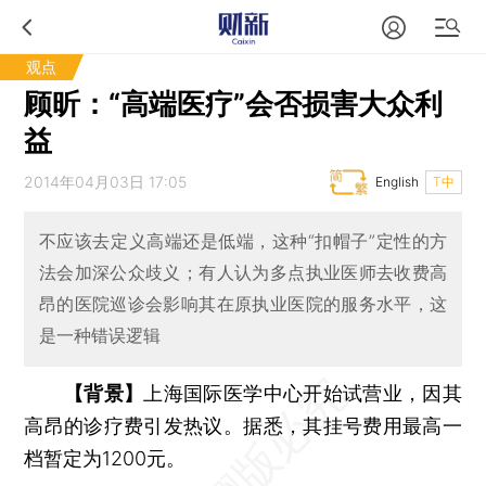
观点
顾昕：“高端医疗”会否损害大众利
益
2014年04月03日 17:05
English
T中
不应该去定义高端还是低端，这种“扣帽子”定性的方
法会加深公众歧义；有人认为多点执业医师去收费高
昂的医院巡诊会影响其在原执业医院的服务水平，这
是一种错误逻辑
【背景】
上海国际医学中心开始试营业，因其
高昂的诊疗费引发热议。据悉，其挂号费用最高一
档暂定为1200元。