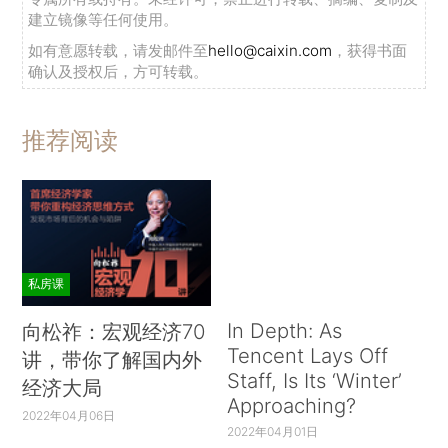
建立镜像等任何使用。
如有意愿转载，请发邮件至
hello@caixin.com
，获得书面
确认及授权后，方可转载。
推荐阅读
私房课
In Depth: As
向松祚：宏观经济70
Tencent Lays Off
讲，带你了解国内外
Staff, Is Its ‘Winter’
经济大局
Approaching?
2022年04月06日
2022年04月01日