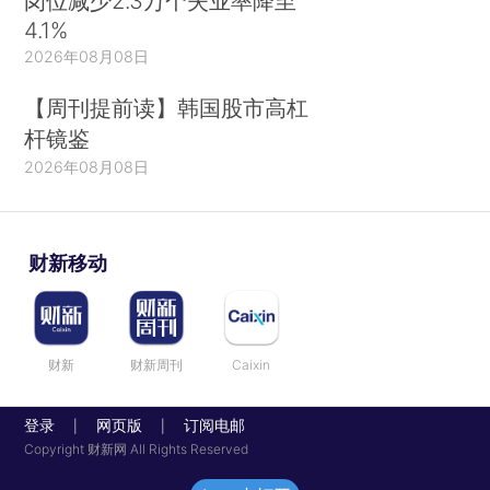
岗位减少2.3万个失业率降至
4.1%
2026年08月08日
【周刊提前读】韩国股市高杠
杆镜鉴
2026年08月08日
财新移动
财新
财新周刊
Caixin
登录
网页版
订阅电邮
|
|
Copyright 财新网 All Rights Reserved