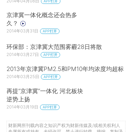
2014年04月08日
APP打开
京津冀一体化概念还会热多
久？
2014年03月31日
APP打开
环保部：京津冀大范围雾霾28日将散
2014年03月27日
APP打开
2013年京津冀PM2.5和PM10年均浓度均超标
2014年03月25日
APP打开
再提“京津冀”一体化 河北板块
逆势上扬
2014年03月19日
APP打开
财新网所刊载内容之知识产权为财新传媒及/或相关权利人
专属所有或持有。未经许可，禁止进行转载、摘编、复制及