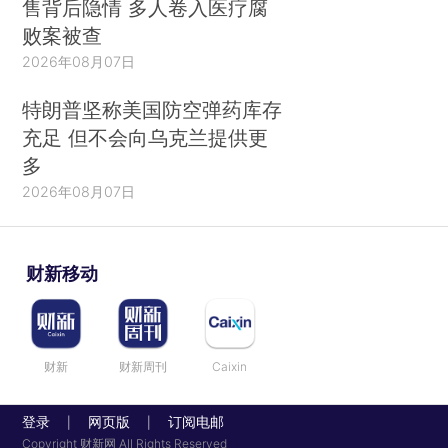
售背后隐情 多人卷入医疗腐
败案被查
2026年08月07日
特朗普坚称美国防空弹药库存
充足 但不会向乌克兰提供更
多
2026年08月07日
财新移动
财新
财新周刊
Caixin
登录
网页版
订阅电邮
|
|
Copyright 财新网 All Rights Reserved