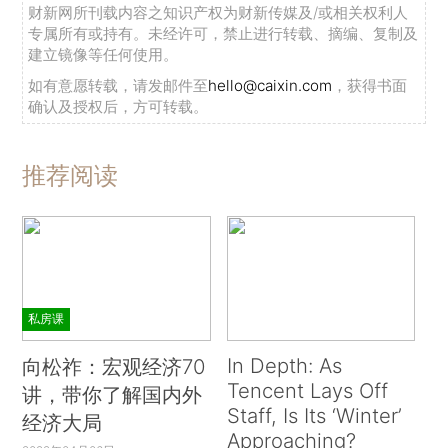
财新网所刊载内容之知识产权为财新传媒及/或相关权利人
专属所有或持有。未经许可，禁止进行转载、摘编、复制及
建立镜像等任何使用。
如有意愿转载，请发邮件至
hello@caixin.com
，获得书面
确认及授权后，方可转载。
推荐阅读
私房课
In Depth: As
向松祚：宏观经济70
Tencent Lays Off
讲，带你了解国内外
Staff, Is Its ‘Winter’
经济大局
Approaching?