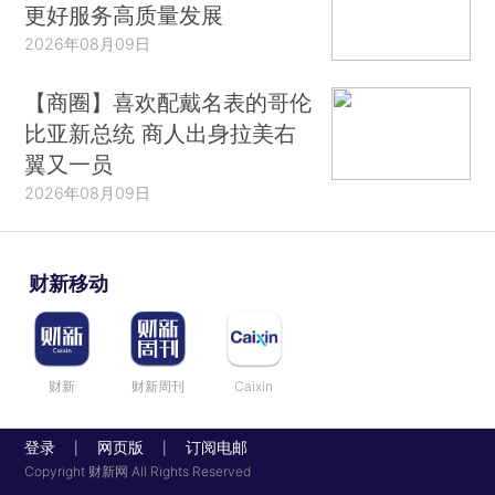
更好服务高质量发展
2026年08月09日
【商圈】喜欢配戴名表的哥伦
比亚新总统 商人出身拉美右
翼又一员
2026年08月09日
财新移动
财新
财新周刊
Caixin
登录
网页版
订阅电邮
|
|
Copyright 财新网 All Rights Reserved