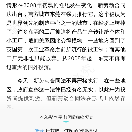
情形在2008年初戏剧性地发生变化：新劳动合同
法出台，南方城市东莞在强力推行它。这个被认为
是世界领先的制造中心之一的城市，在经济上垮掉
了。许多东莞的工厂被迫将产品生产转让给个体和
小工厂，雇佣关系因此变得模糊，一些地方回到了
英国第一次工业革命之前所流行的散工制；而其他
工厂无非也只能放弃。从2008年起，东莞不再有
过重大的国外投资。
今天，
新劳动合同法
不再严格执行。在一些地
区，政府宣称这一法律已经有名无实，以此来为投
资者提供刺激。但新劳动合同法在形式上依然存
在。
本文共计0字 订阅后继续阅读
登录
后获取已订阅的阅读权限