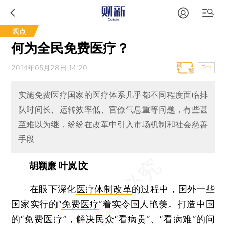
观点
何为全民免费医疗？
2014年05月28日 14:20
T中
实施免费医疗国家的医疗体系几乎都不同程度面临排
队时间长、运转效率低、官僚气息重等问题，有些甚
至难以为继，纷纷在改革中引入市场机制和社会慈善
手段
胡颖廉 叶岚∣文
在眼下深化
医疗体制改革
的过程中，国外一些
国家实行的“
免费医疗
”着实令国人艳羡。打造中国
的“免费医疗”，解决民众“看病贵”、“看病难”的问