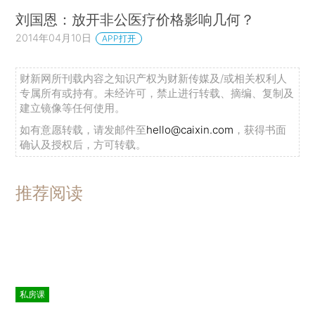
刘国恩：放开非公医疗价格影响几何？
2014年04月10日
APP打开
财新网所刊载内容之知识产权为财新传媒及/或相关权利人
专属所有或持有。未经许可，禁止进行转载、摘编、复制及
建立镜像等任何使用。
如有意愿转载，请发邮件至
hello@caixin.com
，获得书面
确认及授权后，方可转载。
推荐阅读
私房课