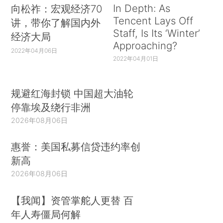
In Depth: As
向松祚：宏观经济70
Tencent Lays Off
讲，带你了解国内外
Staff, Is Its ‘Winter’
经济大局
Approaching?
2022年04月06日
2022年04月01日
规避红海封锁 中国超大油轮
停靠埃及绕行非洲
2026年08月06日
惠誉：美国私募信贷违约率创
新高
2026年08月06日
【我闻】资管掌舵人更替 百
年人寿僵局何解