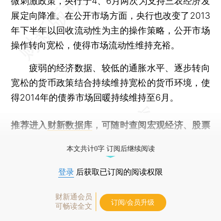
微刺激政策，央行于4、6月两次为支持三农经济发
展定向降准。在公开市场方面，央行也改变了2013
年下半年以回收流动性为主的操作策略，公开市场
操作转向宽松，使得市场流动性维持充裕。
疲弱的经济数据、较低的通胀水平、逐步转向
宽松的货币政策结合持续维持宽松的货币环境，使
得2014年的债券市场回暖持续维持至6月。
推荐进入
财新数据库
，可随时查阅宏观经济、股票
债券、公司人物，财经数据尽在掌握。
本文共计0字 订阅后继续阅读
登录
后获取已订阅的阅读权限
财新通会员
订阅/会员升级
可畅读全文