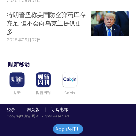
2026年08月07日
特朗普坚称美国防空弹药库存
充足 但不会向乌克兰提供更
多
2026年08月07日
财新移动
财新
财新周刊
Caixin
登录
网页版
订阅电邮
|
|
Copyright 财新网 All Rights Reserved
App 内打开