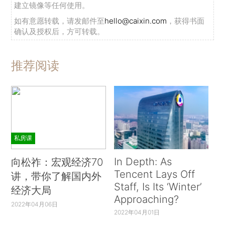
建立镜像等任何使用。
如有意愿转载，请发邮件至
hello@caixin.com
，获得书面
确认及授权后，方可转载。
推荐阅读
私房课
In Depth: As
向松祚：宏观经济70
Tencent Lays Off
讲，带你了解国内外
Staff, Is Its ‘Winter’
经济大局
Approaching?
2022年04月06日
2022年04月01日