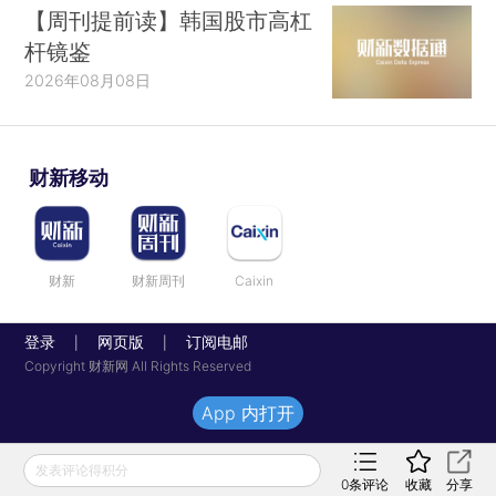
【周刊提前读】韩国股市高杠
杆镜鉴
2026年08月08日
财新移动
财新
财新周刊
Caixin
登录
网页版
订阅电邮
|
|
Copyright 财新网 All Rights Reserved
App 内打开
发表评论得积分
0
条评论
收藏
分享