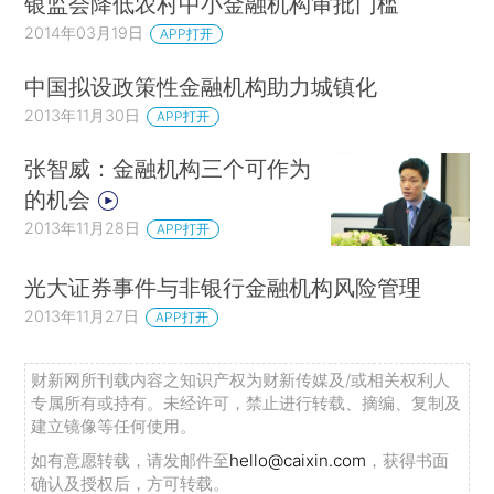
银监会降低农村中小金融机构审批门槛
2014年03月19日
APP打开
中国拟设政策性金融机构助力城镇化
2013年11月30日
APP打开
张智威：金融机构三个可作为
的机会
2013年11月28日
APP打开
光大证券事件与非银行金融机构风险管理
2013年11月27日
APP打开
财新网所刊载内容之知识产权为财新传媒及/或相关权利人
专属所有或持有。未经许可，禁止进行转载、摘编、复制及
建立镜像等任何使用。
如有意愿转载，请发邮件至
hello@caixin.com
，获得书面
确认及授权后，方可转载。