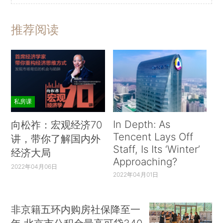
推荐阅读
私房课
In Depth: As
向松祚：宏观经济70
Tencent Lays Off
讲，带你了解国内外
Staff, Is Its ‘Winter’
经济大局
Approaching?
2022年04月06日
2022年04月01日
非京籍五环内购房社保降至一