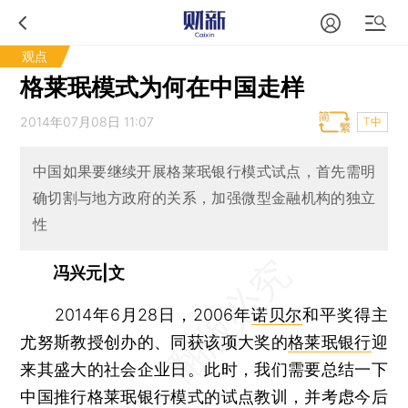
观点
格莱珉模式为何在中国走样
2014年07月08日 11:07
T中
中国如果要继续开展格莱珉银行模式试点，首先需明
确切割与地方政府的关系，加强微型金融机构的独立
性
冯兴元|文
2014年6月28日，2006年
诺贝尔
和平奖得主
尤努斯教授创办的、同获该项大奖的
格莱珉银行
迎
来其盛大的社会企业日。此时，我们需要总结一下
中国推行格莱珉银行模式的试点教训，并考虑今后