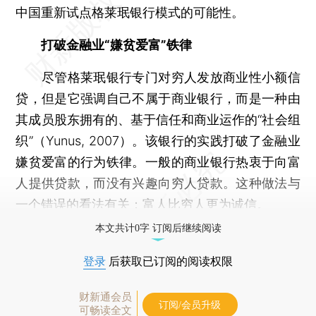
中国重新试点格莱珉银行模式的可能性。
打破金融业“嫌贫爱富”铁律
尽管格莱珉银行专门对穷人发放商业性小额信
贷，但是它强调自己不属于商业银行，而是一种由
其成员股东拥有的、基于信任和商业运作的“社会组
织”（Yunus, 2007）。该银行的实践打破了金融业
嫌贫爱富的行为铁律。一般的商业银行热衷于向富
人提供贷款，而没有兴趣向穷人贷款。这种做法与
一个错误的看法有关：富人比穷人更为诚信。
本文共计0字 订阅后继续阅读
登录
后获取已订阅的阅读权限
财新通会员
订阅/会员升级
可畅读全文