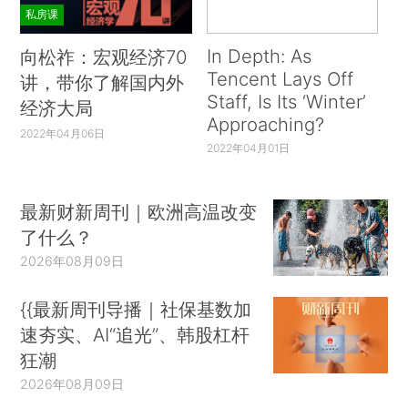
私房课
In Depth: As
向松祚：宏观经济70
Tencent Lays Off
讲，带你了解国内外
Staff, Is Its ‘Winter’
经济大局
Approaching?
2022年04月06日
2022年04月01日
最新财新周刊｜欧洲高温改变
了什么？
2026年08月09日
{{最新周刊导播｜社保基数加
速夯实、AI“追光”、韩股杠杆
狂潮
2026年08月09日