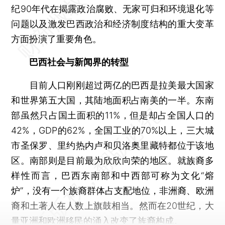
纪90年代在揭露政治腐败、无家可归和环境退化等
问题以及激发巴西政治和经济制度结构的重大变革
方面扮演了重要角色。
巴西社会与新闻界的转型
目前人口刚刚超过两亿的巴西是拉美最大国家
和世界第五大国，其陆地面积占南美的一半。东南
部虽然只占国土面积的11%，但是却占全国人口的
42%，GDP的62%，全国工业的70%以上，三大城
市圣保罗、里约热内卢和贝洛奥里藏特都位于该地
区。南部则是目前最为欣欣向荣的地区。就族裔多
样性而言，巴西东南部和中西部可称为文化“熔
炉”，没有一个族裔群体占支配地位，非洲裔、欧洲
裔和土著人在人数上旗鼓相当。然而在20世纪，大
量亚洲和欧洲移民的涌入改变了族裔构成。