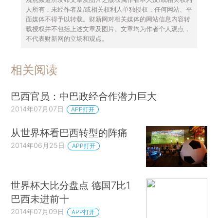
人所有，未经作者及/或相关权利人单独授权，任何网站、平
面媒体不得予以转载。财新网对相关媒体的网站信息内容转
载授权并不包括上述文章及图片。文章均为作者个人观点，
不代表财新网的立场和观点。
相关阅读
巴西官员：中巴政经合作潜力巨大
2014年07月07日
APP打开
从世界杯看巴西转型的阵痛
2014年06月25日
APP打开
世界杯大比分盘点 德国7比1
巴西未进前十
2014年07月09日
APP打开